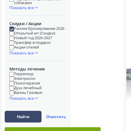
собаками
Показать все
Скидки / Акции
Раннее бронирование 2026
Открытый юг (Скидки)
Новый год 2026-2027
Трансфер в подарок
Акции отелей
Показать все
Методы лечения
Терренкур
Электросон
Психотерапия
Душ лечебный
Ванны Газовые
Показать все
Найти
Очистить