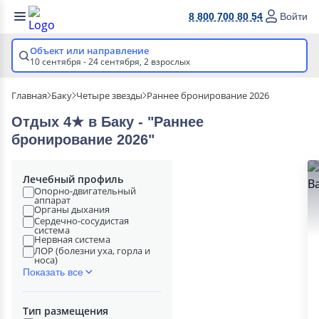
8 800 700 80 54
Войти
Объект или направление
10 сентября - 24 сентября,
2 взрослых
Главная
Баку
Четыре звезды
Раннее бронирование 2026
Отдых 4★ в Баку - "Раннее
бронирование 2026"
Лечебный профиль
Опорно-двигательный
аппарат
Органы дыхания
Сердечно-сосудистая
система
Нервная система
ЛОР (болезни уха, горла и
носа)
Показать все
Тип размещения