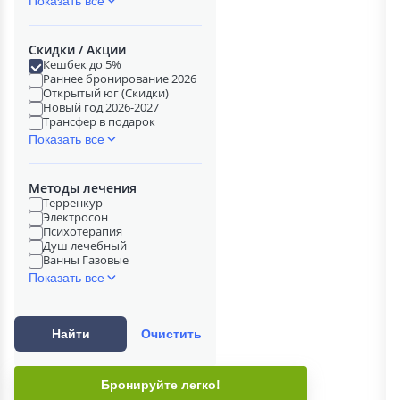
Показать все
Скидки / Акции
Кешбек до 5%
Раннее бронирование 2026
Открытый юг (Скидки)
Новый год 2026-2027
Трансфер в подарок
Показать все
Методы лечения
Терренкур
Электросон
Психотерапия
Душ лечебный
Ванны Газовые
Показать все
Найти
Очистить
Бронируйте легко!