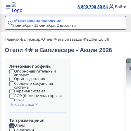
8 800 700 80 54
Войти
Объект или направление
9 сентября - 23 сентября,
2 взрослых
Главная
Баликесир
Отели
Четыре звезды
Кешбек до 5%
Отели 4★ в Баликесире - Акции 2026
Лечебный профиль
Опорно-двигательный
аппарат
Органы дыхания
Сердечно-сосудистая
система
Нервная система
ЛОР (болезни уха, горла и
носа)
Показать все
Тип размещения
Отели
Санатории