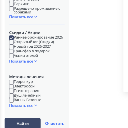
Паркинг
Разрешено проживание с
собаками
Показать все
Скидки / Акции
Раннее бронирование 2026
Открытый юг (Скидки)
Новый год 2026-2027
Трансфер в подарок
Акции отелей
Показать все
Методы лечения
Терренкур
Электросон
Психотерапия
Душ лечебный
Ванны Газовые
Показать все
Найти
Очистить