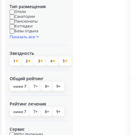
Тип размещения
Отели
Санатории
Пансионаты
Коттеджи
Базы отдыха
Показать все
Звездность
1
2
3
4
5
Общий рейтинг
ниже 7
7+
8+
9+
Рейтинг лечения
ниже 7
7+
8+
9+
Сервис
WIFI/ Интернет