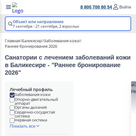
8 800 700 80 54
Войти
Объект или направление
7 сентября - 21 сентября,
2 взрослых
Главная
Баликесир
Заболевания кожи
Раннее бронирование 2026
Санатории с лечением заболеваний кожи
в Баликесире - "Раннее бронирование
2026"
Лечебный профиль
Заболевания кожи
Опорно-двигательный
аппарат
Органы дыхания
Сердечно-сосудистая
система
Нервная система
Показать все