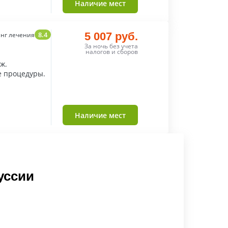
Наличие мест
8.4
5 007 руб.
нг лечения
За ночь без учета
налогов и сборов
ж.
е процедуры.
Наличие мест
уссии