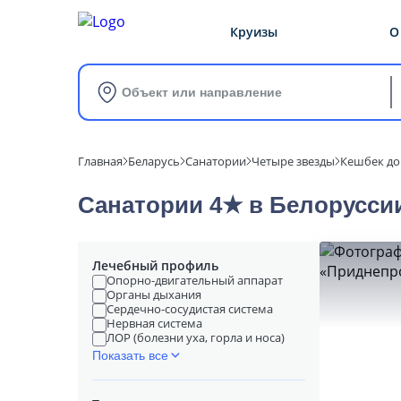
Круизы
О
Объект или направление
Главная
Беларусь
Санатории
Четыре звезды
Кешбек до
Санатории 4★ в Белоруссии
Лечебный профиль
Опорно-двигательный аппарат
Органы дыхания
Сердечно-сосудистая система
Нервная система
ЛОР (болезни уха, горла и носа)
Показать все