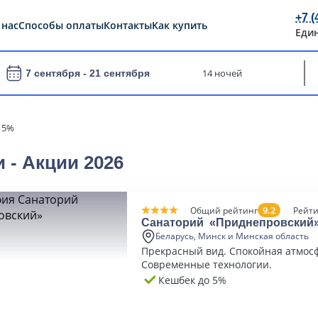
+7 (
 нас
Способы оплаты
Контакты
Как купить
Еди
14 ночей
7 сентября -
21 сентября
 5%
 - Акции 2026
9.2
Общий рейтинг
Рейти
Санаторий «Приднепровский
Беларусь, Минск и Минская область
Прекрасный вид. Спокойная атмос
Современные технологии.
Кешбек до 5%