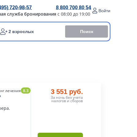
495) 720-98-57
8 800 700 80 54
Войти
ная служба бронирования
с 08:00 до 19:00
Поиск
2 взрослых
8.3
3 551 руб.
нг лечения
»
За ночь без учета
налогов и сборов
фера.