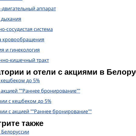
-двигательный аппарат
 дыхания
о-сосудистая система
а кровообращения
ия и гинекология
чно-кишечный тракт
тории и отели с акциями в Белор
с кешбеком до 5%
 акцией ""Раннее бронирование""
рии с кешбеком до 5%
ии с акцией ""Раннее бронирование""
рите также
в Белоруссии