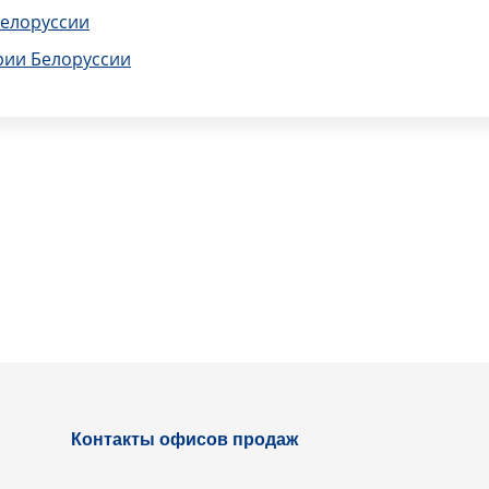
Белоруссии
рии Белоруссии
Контакты офисов продаж