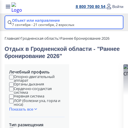
8 800 700 80 54
Войти
Объект или направление
7 сентября - 21 сентября,
2 взрослых
Главная
Гродненская область
Раннее бронирование 2026
Отдых в Гродненской области - "Раннее
бронирование 2026"
Лечебный профиль
Опорно-двигательный
аппарат
Органы дыхания
Сердечно-сосудистая
система
Нервная система
ЛОР (болезни уха, горла и
носа)
Показать все
Тип размещения