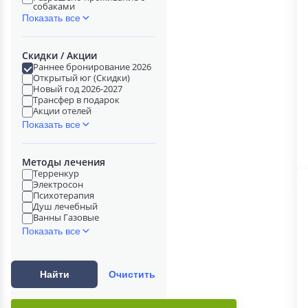
собаками
Показать все
Скидки / Акции
Раннее бронирование 2026
Открытый юг (Скидки)
Новый год 2026-2027
Трансфер в подарок
Акции отелей
Показать все
Методы лечения
Терренкур
Электросон
Психотерапия
Душ лечебный
Ванны Газовые
Показать все
Найти
Очистить