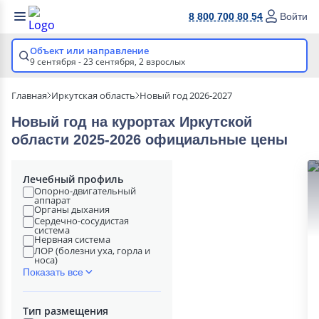
8 800 700 80 54
Войти
Объект или направление
9 сентября - 23 сентября,
2 взрослых
Главная
Иркутская область
Новый год 2026-2027
Новый год на курортах Иркутской
области 2025-2026 официальные цены
Лечебный профиль
Опорно-двигательный
аппарат
Органы дыхания
Сердечно-сосудистая
система
Нервная система
ЛОР (болезни уха, горла и
носа)
Показать все
Тип размещения