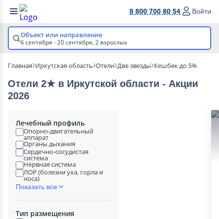
8 800 700 80 54
Войти
Объект или направление
6 сентября - 20 сентября,
2 взрослых
Главная
Иркутская область
Отели
Две звезды
Кешбек до 5%
Отели 2★ в Иркутской области - Акции
2026
Лечебный профиль
Опорно-двигательный
аппарат
Органы дыхания
Сердечно-сосудистая
система
Нервная система
ЛОР (болезни уха, горла и
носа)
Показать все
Тип размещения