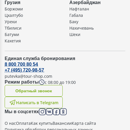
Грузия
Азербайджан
Боржоми
Нафталан
Цхалтубо
Габала
Уреки
Баку
Тбилиси
Нахичевань
Батуми
Шеки
Кахетия
Единая служба бронирования
8 800 700 80 54
+7 (495) 720-98-57
putevka@tour-shop.com
с 08:00 до 19:00
Режим работы
Oбратный звонок
Написать в Telegram
Мы в соцсетях
О нас
Оплата
Как купить
Вакансии
Карта сайта
Политика обработки персональных данных