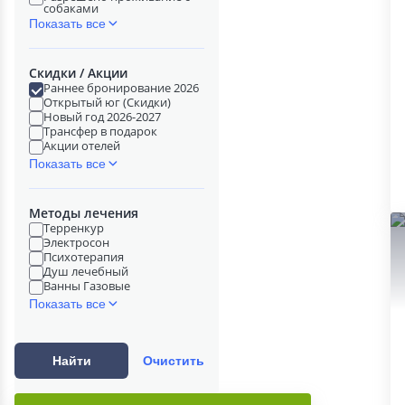
собаками
Показать все
Скидки / Акции
Раннее бронирование 2026
Открытый юг (Скидки)
Новый год 2026-2027
Трансфер в подарок
Акции отелей
Показать все
Методы лечения
Терренкур
Электросон
Психотерапия
Душ лечебный
Ванны Газовые
Показать все
Найти
Очистить