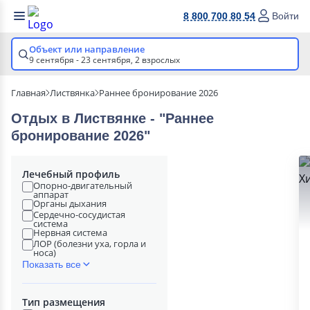
8 800 700 80 54
Войти
Объект или направление
9 сентября - 23 сентября,
2 взрослых
Главная
Листвянка
Раннее бронирование 2026
Отдых в Листвянке - "Раннее
бронирование 2026"
Лечебный профиль
Опорно-двигательный
аппарат
Органы дыхания
Сердечно-сосудистая
система
Нервная система
ЛОР (болезни уха, горла и
носа)
Показать все
Тип размещения