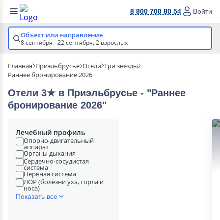
8 800 700 80 54
Войти
Объект или направление
8 сентября - 22 сентября,
2 взрослых
Главная
Приэльбрусье
Отели
Три звезды
Раннее бронирование 2026
Отели 3★ в Приэльбрусье - "Раннее
бронирование 2026"
Лечебный профиль
Опорно-двигательный
аппарат
Органы дыхания
Сердечно-сосудистая
система
Нервная система
ЛОР (болезни уха, горла и
носа)
Показать все