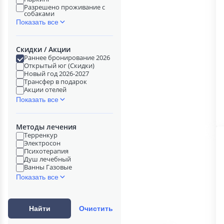
Разрешено проживание с
собаками
Показать все
Скидки / Акции
Раннее бронирование 2026
Открытый юг (Скидки)
Новый год 2026-2027
Трансфер в подарок
Акции отелей
Показать все
Методы лечения
Терренкур
Электросон
Психотерапия
Душ лечебный
Ванны Газовые
Показать все
Найти
Очистить