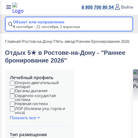
8 800 700 80 54
Войти
Объект или направление
8 сентября - 22 сентября,
2 взрослых
Главная
Ростов-на-Дону
Пять звезд
Раннее бронирование 2026
Отдых 5★ в Ростове-на-Дону - "Раннее
бронирование 2026"
Лечебный профиль
Опорно-двигательный
аппарат
Органы дыхания
Сердечно-сосудистая
система
Нервная система
ЛОР (болезни уха, горла и
носа)
Показать все
Тип размещения