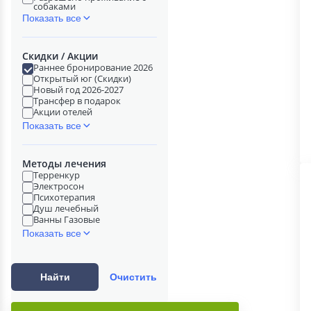
собаками
Показать все
Скидки / Акции
Раннее бронирование 2026
Открытый юг (Скидки)
Новый год 2026-2027
Трансфер в подарок
Акции отелей
Показать все
Методы лечения
Терренкур
Электросон
Психотерапия
Душ лечебный
Ванны Газовые
Показать все
Найти
Очистить