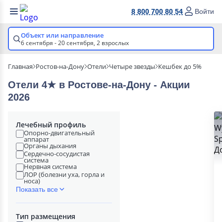
8 800 700 80 54
Войти
Объект или направление
6 сентября - 20 сентября,
2 взрослых
Главная
Ростов-на-Дону
Отели
Четыре звезды
Кешбек до 5%
Отели 4★ в Ростове-на-Дону - Акции
2026
Лечебный профиль
Опорно-двигательный
аппарат
Органы дыхания
Сердечно-сосудистая
система
Нервная система
ЛОР (болезни уха, горла и
носа)
Показать все
Тип размещения