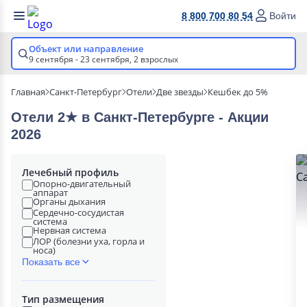
8 800 700 80 54
Войти
Объект или направление
9 сентября - 23 сентября,
2 взрослых
Главная
Санкт-Петербург
Отели
Две звезды
Кешбек до 5%
Отели 2★ в Санкт-Петербурге - Акции
2026
Лечебный профиль
Опорно-двигательный
аппарат
Органы дыхания
Сердечно-сосудистая
система
Нервная система
ЛОР (болезни уха, горла и
носа)
Показать все
Тип размещения