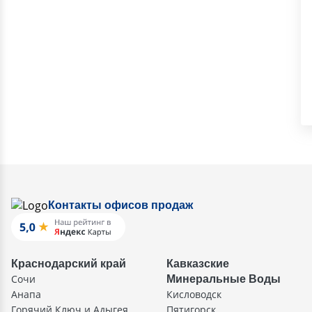
Контакты офисов продаж
Краснодарский край
Кавказские
Сочи
Минеральные Воды
Анапа
Кисловодск
Горячий Ключ и Адыгея
Пятигорск