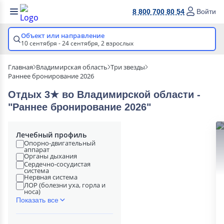
8 800 700 80 54
Войти
Объект или направление
10 сентября - 24 сентября,
2 взрослых
Главная
Владимирская область
Три звезды
Раннее бронирование 2026
Отдых 3★ во Владимирской области -
"Раннее бронирование 2026"
Лечебный профиль
Опорно-двигательный
аппарат
Органы дыхания
Сердечно-сосудистая
система
Нервная система
ЛОР (болезни уха, горла и
носа)
Показать все