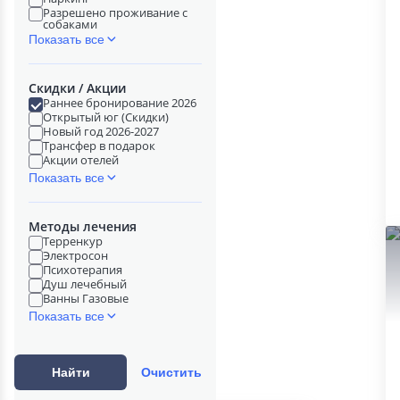
Разрешено проживание с
собаками
Показать все
Скидки / Акции
Раннее бронирование 2026
Открытый юг (Скидки)
Новый год 2026-2027
Трансфер в подарок
Акции отелей
Показать все
Методы лечения
Терренкур
Электросон
Психотерапия
Душ лечебный
Ванны Газовые
Показать все
Найти
Очистить