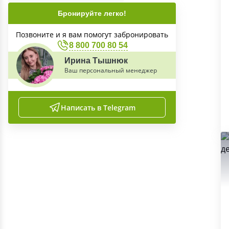
Бронируйте легко!
Позвоните и я вам помогут забронировать
8 800 700 80 54
Ирина Тышнюк
Ваш персональный менеджер
Написать в Telegram