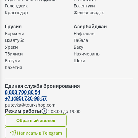
Геленджик
Ессентуки
Краснодар
Железноводск
Грузия
Азербайджан
Боржоми
Нафталан
Цхалтубо
Габала
Уреки
Баку
Тбилиси
Нахичевань
Батуми
Шеки
Кахетия
Единая служба бронирования
8 800 700 80 54
+7 (495) 720-98-57
putevka@tour-shop.com
с 08:00 до 19:00
Режим работы
Oбратный звонок
Написать в Telegram