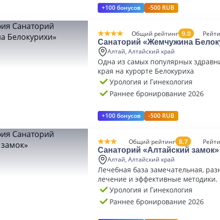
+100 бонусов
-500 RUB
9.0
Общий рейтинг
Рейти
Санаторий «Жемчужина Белок
Алтай, Алтайский край
Одна из самых популярных здравн
края на курорте Белокуриха
Урология и Гинекология
Раннее бронирование 2026
+100 бонусов
-500 RUB
8.7
Общий рейтинг
Рейти
Санаторий «Алтайский замок»
Алтай, Алтайский край
Лечебная база замечательная, раз
лечение и эффективные методики.
питание.
Урология и Гинекология
Раннее бронирование 2026