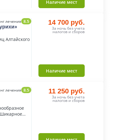
Наличие мест
8.5
14 700 руб.
нг лечения
урихи»
За ночь без учета
налогов и сборов
иц Алтайского
Наличие мест
8.5
11 250 руб.
нг лечения
За ночь без учета
налогов и сборов
нообразное
 Шикарное
Наличие мест