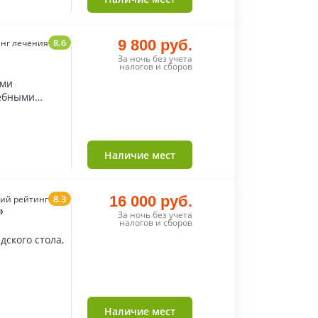
8.6
9 800 руб.
нг лечения
За ночь без учета
налогов и сборов
ыми
ебными
Наличие мест
8.3
16 000 руб.
ий рейтинг
»
За ночь без учета
налогов и сборов
дского стола,
Наличие мест