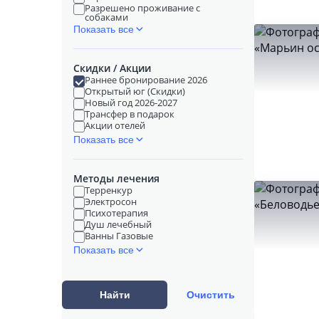
Разрешено проживание с
собаками
Показать все
Скидки / Акции
Раннее бронирование 2026
Открытый юг (Скидки)
Новый год 2026-2027
Трансфер в подарок
Акции отелей
Показать все
Методы лечения
Терренкур
Электросон
Психотерапия
Душ лечебный
Ванны Газовые
Показать все
Найти
Очистить