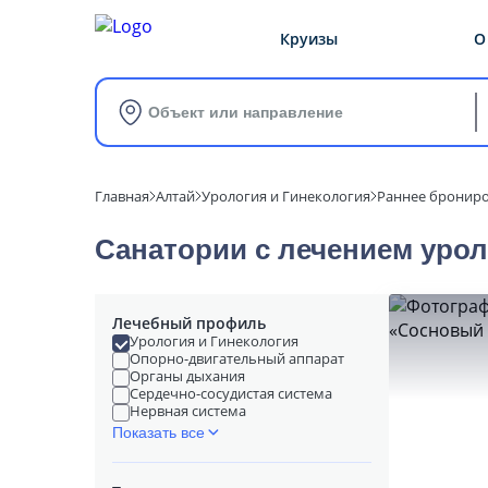
Круизы
О
Объект или направление
Главная
Алтай
Урология и Гинекология
Раннее брониро
Санатории с лечением урол
Лечебный профиль
Урология и Гинекология
Опорно-двигательный аппарат
Органы дыхания
Сердечно-сосудистая система
Нервная система
Показать все