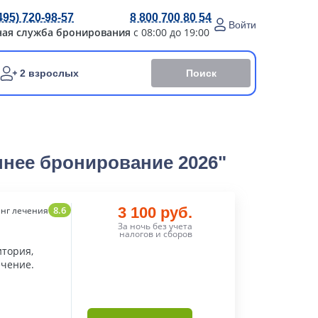
495) 720-98-57
8 800 700 80 54
Войти
ная служба бронирования
с 08:00 до 19:00
Поиск
2 взрослых
ннее бронирование 2026"
8.6
3 100 руб.
нг лечения
За ночь без учета
налогов и сборов
итория,
ечение.