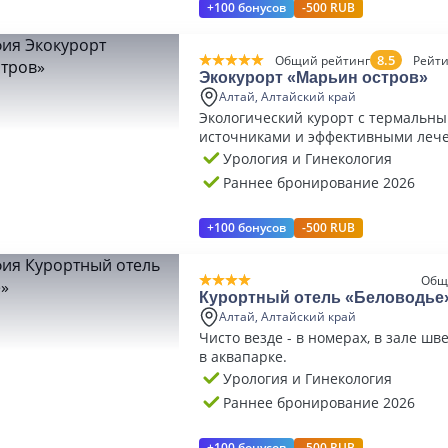
+100 бонусов
-500 RUB
8.5
Общий рейтинг
Рейти
Экокурорт «Марьин остров»
Алтай, Алтайский край
Экологический курорт с термальн
источниками и эффективными леч
программами
Урология и Гинекология
Раннее бронирование 2026
+100 бонусов
-500 RUB
Общ
Курортный отель «Беловодье
Алтай, Алтайский край
Чисто везде - в номерах, в зале шве
в аквапарке.
Урология и Гинекология
Раннее бронирование 2026
+100 бонусов
-500 RUB