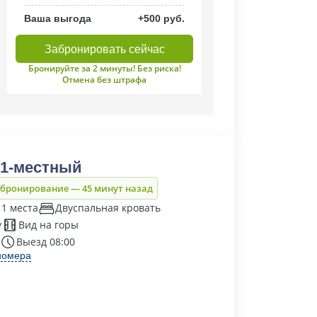
Ваша выгода
+500 руб.
Забронировать сейчас
Бронируйте за 2 минуты! Без риска!
Отмена без штрафа
1-местный
 бронирование — 45 минут назад
 1 места
Двуспальная кровать
у
Вид на горы
Выезд 08:00
номера