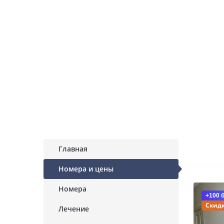
Главная
Номера и цены
Номера
+100 
Скидк
Лечение