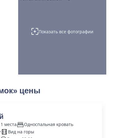
Показать все фотографии
мок» цены
й
 1 места
Односпальная кровать
у
Вид на горы