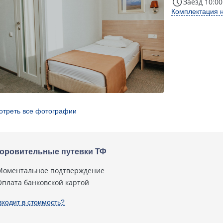
Заезд 10:00
Комплектация 
отреть все фотографии
оровительные путевки ТФ
Моментальное подтверждение
Оплата банковской картой
входит в стоимость?