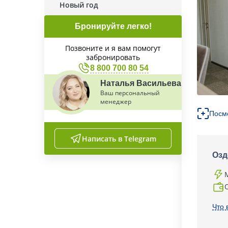
Новый год
Бронируйте легко!
Позвоните и я вам помогут
забронировать
8 800 700 80 54
Наталья Васильева
Ваш персональный
менеджер
Посм
Написать в Telegram
Озд
Что 