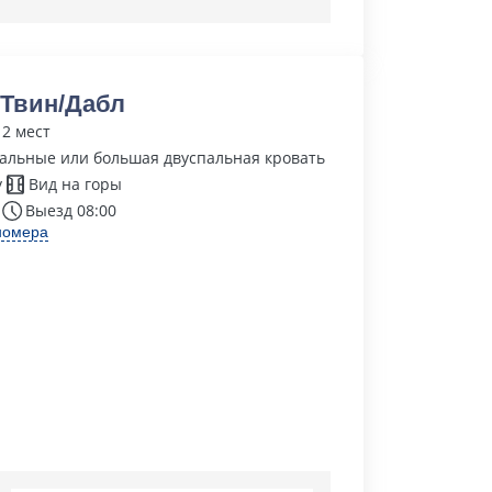
Твин/Дабл
 2 мест
альные или большая двуспальная кровать
у
Вид на горы
Выезд 08:00
номера