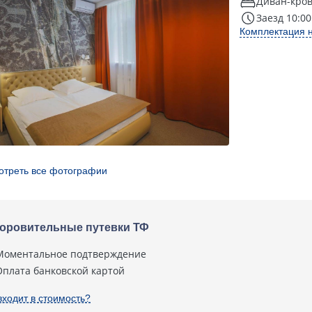
Диван-кров
Заезд 10:00
Комплектация 
отреть все фотографии
оровительные путевки ТФ
Моментальное подтверждение
Оплата банковской картой
входит в стоимость?