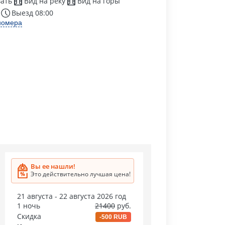
ать
Вид на реку
Вид на горы
Выезд 08:00
номера
Вы ее нашли!
Это действительно лучшая цена!
21 августа - 22 августа 2026 год
1 ночь
21400
руб.
Скидка
-500 RUB