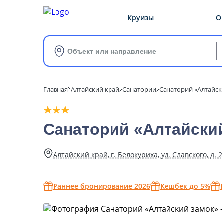
Круизы
О
Объект или направление
Главная
Алтайский край
Санатории
Санаторий «Алтайск
Санаторий «Алтайский
Алтайский край, г. Белокуриха, ул. Славского, д. 
Раннее бронирование 2026
Кешбек до 5%