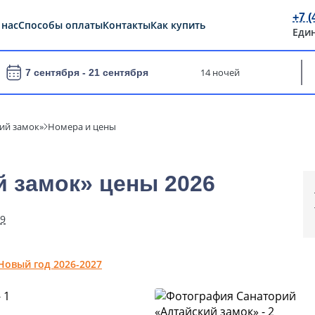
+7 (
 нас
Способы оплаты
Контакты
Как купить
Еди
14 ночей
7 сентября -
21 сентября
ий замок»
Номера и цены
 замок» цены 2026
29
Новый год 2026-2027