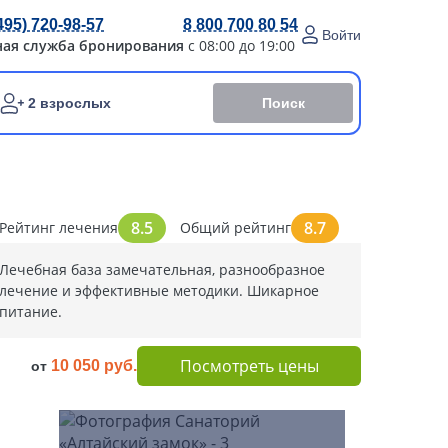
495) 720-98-57
8 800 700 80 54
Войти
ная служба бронирования
с 08:00 до 19:00
Поиск
2 взрослых
8.5
8.7
Рейтинг лечения
Общий рейтинг
Лечебная база замечательная, разнообразное
лечение и эффективные методики. Шикарное
питание.
Посмотреть цены
10 050 руб.
от