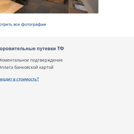
отреть все фотографии
оровительные путевки ТФ
Моментальное подтверждение
Оплата банковской картой
входит в стоимость?