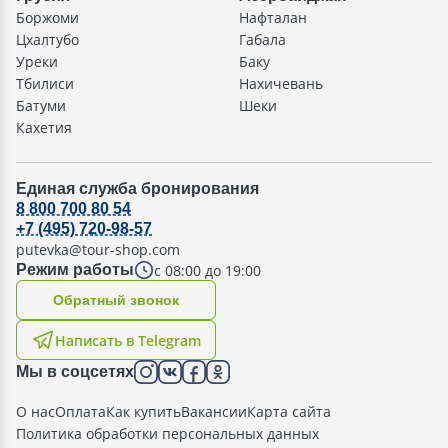
Боржоми
Нафталан
Цхалтубо
Габала
Уреки
Баку
Тбилиси
Нахичевань
Батуми
Шеки
Кахетия
Единая служба бронирования
8 800 700 80 54
+7 (495) 720-98-57
putevka@tour-shop.com
с 08:00 до 19:00
Режим работы
Oбратный звонок
Написать в Telegram
Мы в соцсетях
О нас
Оплата
Как купить
Вакансии
Карта сайта
Политика обработки персональных данных