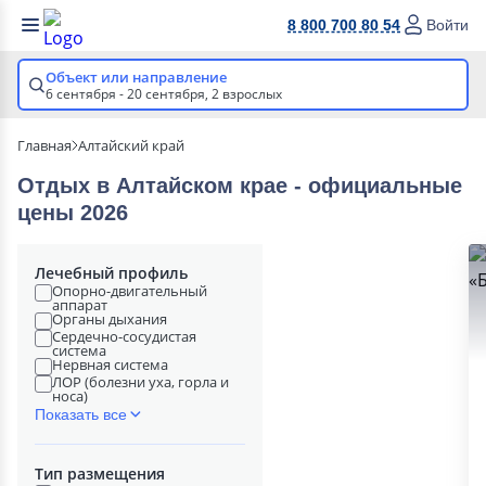
8 800 700 80 54
Войти
Объект или направление
6 сентября - 20 сентября,
2 взрослых
Главная
Алтайский край
Отдых в Алтайском крае - официальные
цены 2026
Лечебный профиль
Опорно-двигательный
аппарат
Органы дыхания
Сердечно-сосудистая
система
Нервная система
ЛОР (болезни уха, горла и
носа)
Показать все
Тип размещения