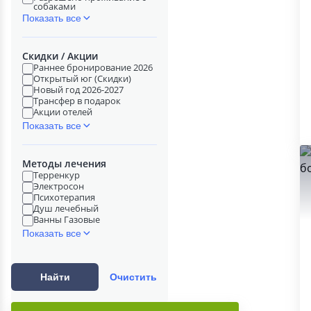
собаками
Показать все
Скидки / Акции
Раннее бронирование 2026
Открытый юг (Скидки)
Новый год 2026-2027
Трансфер в подарок
Акции отелей
Показать все
Методы лечения
Терренкур
Электросон
Психотерапия
Душ лечебный
Ванны Газовые
Показать все
Найти
Очистить