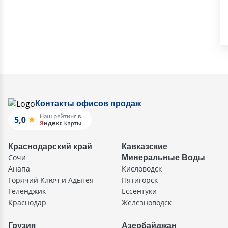
Контакты офисов продаж
Краснодарский край
Кавказские
Сочи
Минеральные Воды
Анапа
Кисловодск
Горячий Ключ и Адыгея
Пятигорск
Геленджик
Ессентуки
Краснодар
Железноводск
Грузия
Азербайджан