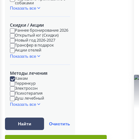
собаками
Показать все
Скидки / Акции
Раннее бронирование 2026
Открытый юг (Скидки)
Новый год 2026-2027
Трансфер в подарок
Акции отелей
Показать все
Методы лечения
Хамам
Терренкур
Электросон
Психотерапия
Душ лечебный
Показать все
Найти
Очистить