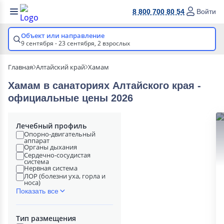
8 800 700 80 54
Войти
Объект или направление
9 сентября - 23 сентября,
2 взрослых
Главная
Алтайский край
Хамам
Хамам в cанаториях Алтайского края -
официальные цены 2026
Лечебный профиль
Опорно-двигательный
аппарат
Органы дыхания
Сердечно-сосудистая
система
Нервная система
ЛОР (болезни уха, горла и
носа)
Показать все
Тип размещения