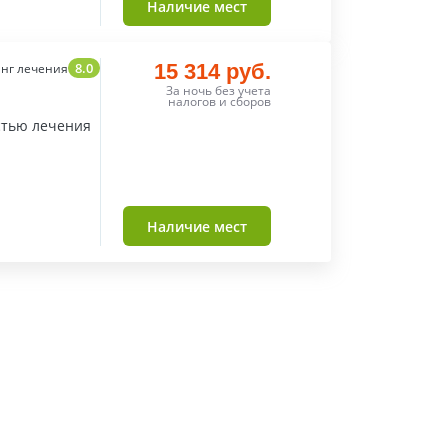
Наличие мест
8.0
15 314 руб.
нг лечения
За ночь без учета
налогов и сборов
стью лечения
Наличие мест