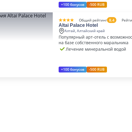
+100 бонусов
-500 RUB
8.4
Общий рейтинг
Рейти
Altai Palace Hotel
Алтай, Алтайский край
Популярный арт-отель с возможно
на базе собственного маральника
Лечение минеральной водой
+100 бонусов
-500 RUB