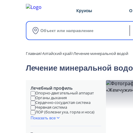
Круизы
О
Объект или направление
Главная
Алтайский край
Лечение минеральной водой
Лечение минеральной водой
Лечебный профиль
Опорно-двигательный аппарат
Органы дыхания
Сердечно-сосудистая система
Нервная система
ЛОР (болезни уха, горла и носа)
Показать все