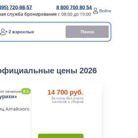
495) 720-98-57
8 800 700 80 54
Войти
ная служба бронирования
с 08:00 до 19:00
Поиск
2 взрослых
 официальные цены 2026
8.5
14 700 руб.
нг лечения
урихи»
За ночь без учета
налогов и сборов
иц Алтайского