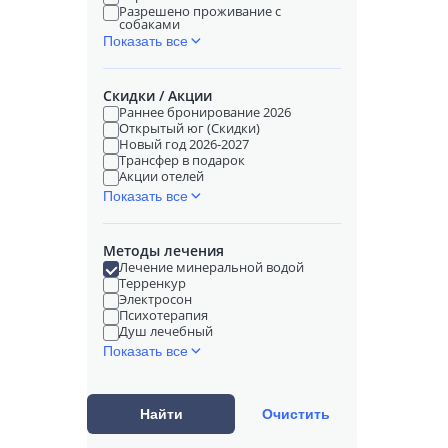
Разрешено проживание с
собаками
Показать все
Скидки / Акции
Раннее бронирование 2026
Открытый юг (Скидки)
Новый год 2026-2027
Трансфер в подарок
Акции отелей
Показать все
Методы лечения
Лечение минеральной водой
Терренкур
Электросон
Психотерапия
Душ лечебный
Показать все
Найти
Очистить