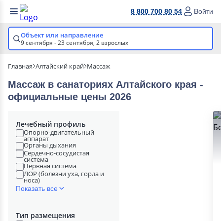
8 800 700 80 54
Войти
Объект или направление
9 сентября - 23 сентября,
2 взрослых
Главная
Алтайский край
Массаж
Массаж в cанаториях Алтайского края -
официальные цены 2026
Лечебный профиль
Опорно-двигательный
аппарат
Органы дыхания
Сердечно-сосудистая
система
Нервная система
ЛОР (болезни уха, горла и
носа)
Показать все
Тип размещения