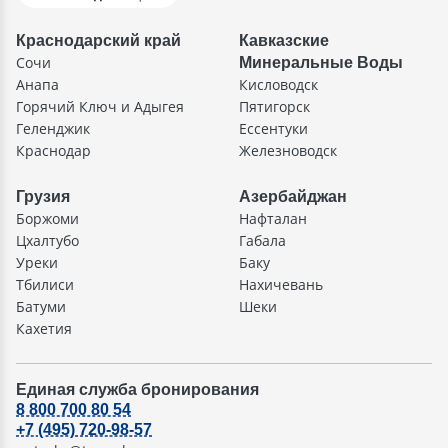
Краснодарский край
Кавказские
Сочи
Минеральные Воды
Анапа
Кисловодск
Горячий Ключ и Адыгея
Пятигорск
Геленджик
Ессентуки
Краснодар
Железноводск
Грузия
Азербайджан
Боржоми
Нафталан
Цхалтубо
Габала
Уреки
Баку
Тбилиси
Нахичевань
Батуми
Шеки
Кахетия
Единая служба бронирования
8 800 700 80 54
+7 (495) 720-98-57