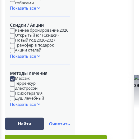
собаками
Показать все
Скидки / Акции
Раннее бронирование 2026
Открытый юг (Скидки)
Новый год 2026-2027
Трансфер в подарок
Акции отелей
Показать все
Методы лечения
Массаж
Терренкур
Электросон
Психотерапия
Душ лечебный
Показать все
Найти
Очистить