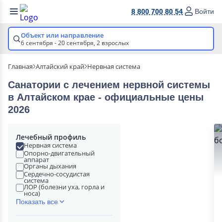
8 800 700 80 54
Войти
Объект или направление
6 сентября - 20 сентября,
2 взрослых
Главная
Алтайский край
Нервная система
Санатории с лечением нервной системы
в Алтайском крае - официальные цены
2026
Лечебный профиль
Нервная система
Опорно-двигательный
аппарат
Органы дыхания
Сердечно-сосудистая
система
ЛОР (болезни уха, горла и
носа)
Показать все