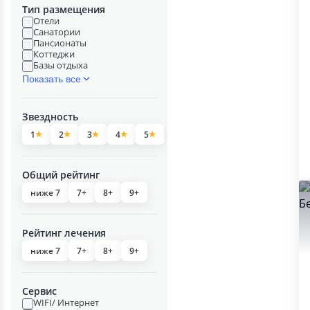
Тип размещения
Отели
Санатории
Пансионаты
Коттеджи
Базы отдыха
Показать все
Звездность
1
2
3
4
5
Общий рейтинг
ниже 7
7+
8+
9+
Рейтинг лечения
ниже 7
7+
8+
9+
Сервис
WIFI/ Интернет