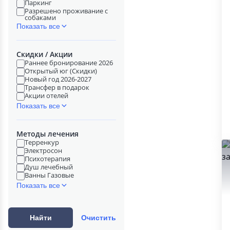
Паркинг
Разрешено проживание с
собаками
Показать все
Скидки / Акции
Раннее бронирование 2026
Открытый юг (Скидки)
Новый год 2026-2027
Трансфер в подарок
Акции отелей
Показать все
Методы лечения
Терренкур
Электросон
Психотерапия
Душ лечебный
Ванны Газовые
Показать все
Найти
Очистить