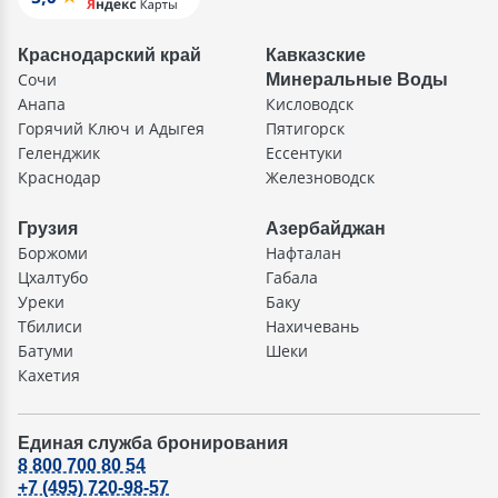
Краснодарский край
Кавказские
Сочи
Минеральные Воды
Анапа
Кисловодск
Горячий Ключ и Адыгея
Пятигорск
Геленджик
Ессентуки
Краснодар
Железноводск
Грузия
Азербайджан
Боржоми
Нафталан
Цхалтубо
Габала
Уреки
Баку
Тбилиси
Нахичевань
Батуми
Шеки
Кахетия
Единая служба бронирования
8 800 700 80 54
+7 (495) 720-98-57