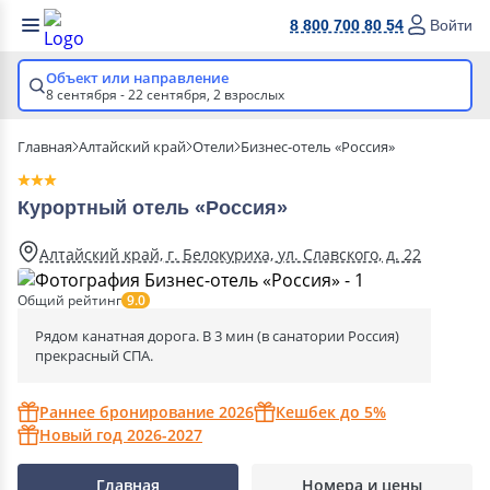
8 800 700 80 54
Войти
Объект или направление
8 сентября - 22 сентября,
2 взрослых
Главная
Алтайский край
Отели
Бизнес-отель «Россия»
Курортный отель «Россия»
Алтайский край, г. Белокуриха, ул. Славского, д. 22
Общий рейтинг
9.0
Рядом канатная дорога. В 3 мин (в санатории Россия)
прекрасный СПА.
Раннее бронирование 2026
Кешбек до 5%
Новый год 2026-2027
Главная
Номера и цены