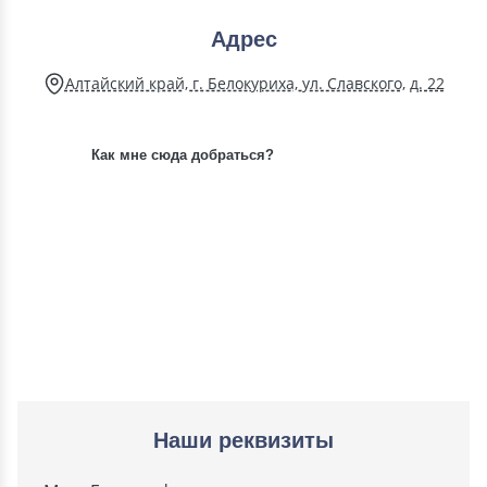
Адрес
Алтайский край, г. Белокуриха, ул. Славского, д. 22
Как мне сюда добраться?
Наши реквизиты