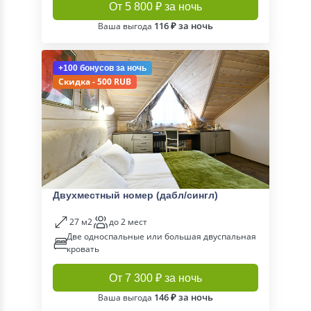
От 5 800 ₽ за ночь
116 ₽ за ночь
Ваша выгода
+100 бонусов
за ночь
Скидка - 500 RUB
Двухместный номер (дабл/сингл)
27 м2
до 2 мест
Две односпальные или большая двуспальная
кровать
От 7 300 ₽ за ночь
146 ₽ за ночь
Ваша выгода