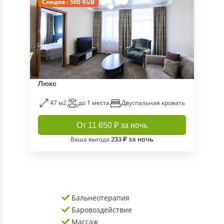
Скидка - 500 RUB
Люкс
47 м2
до 1 места
Двуспальная кровать
От 11 650 ₽ за ночь
233 ₽ за ночь
Ваша выгода
Бальнеотерапия
Баровоздействие
Массаж