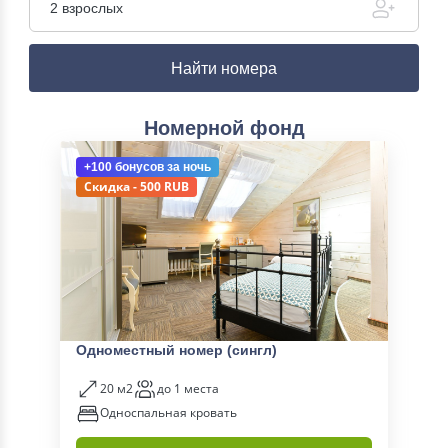
2 взрослых
Найти номера
Номерной фонд
+100 бонусов
за ночь
Скидка - 500 RUB
Одноместный номер (сингл)
20 м2
до 1 места
Односпальная кровать