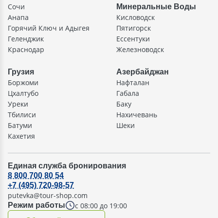
Сочи
Минеральные Воды
Анапа
Кисловодск
Горячий Ключ и Адыгея
Пятигорск
Геленджик
Ессентуки
Краснодар
Железноводск
Грузия
Азербайджан
Боржоми
Нафталан
Цхалтубо
Габала
Уреки
Баку
Тбилиси
Нахичевань
Батуми
Шеки
Кахетия
Единая служба бронирования
8 800 700 80 54
+7 (495) 720-98-57
putevka@tour-shop.com
с 08:00 до 19:00
Режим работы