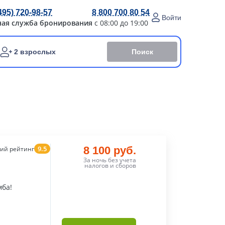
495) 720-98-57
8 800 700 80 54
Войти
ная служба бронирования
с 08:00 до 19:00
Поиск
2 взрослых
9.5
8 100 руб.
ий рейтинг
За ночь без учета
налогов и сборов
мба!