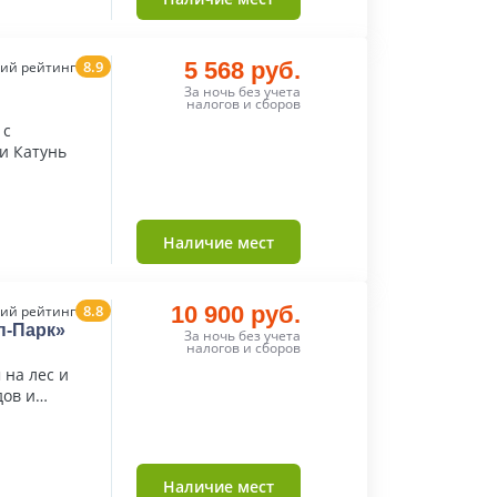
8.9
5 568 руб.
ий рейтинг
За ночь без учета
налогов и сборов
 с
и Катунь
Наличие мест
8.8
10 900 руб.
ий рейтинг
п-Парк»
За ночь без учета
налогов и сборов
 на лес и
дов и
Наличие мест