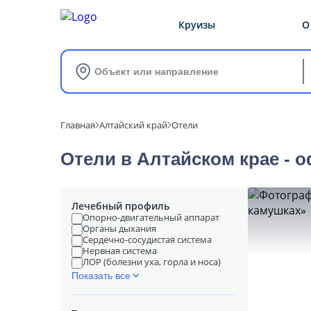
Круизы
О
Объект или направление
Главная
Алтайский край
Отели
Отели в Алтайском крае - 
Лечебный профиль
Опорно-двигательный аппарат
Органы дыхания
Сердечно-сосудистая система
Нервная система
ЛОР (болезни уха, горла и носа)
Показать все