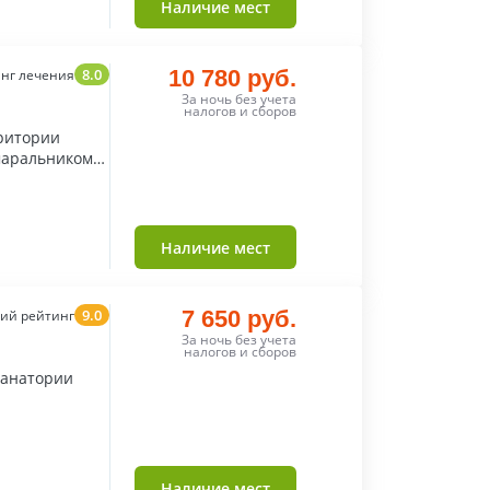
Наличие мест
8.0
10 780 руб.
нг лечения
За ночь без учета
налогов и сборов
рритории
маральником и
Наличие мест
9.0
7 650 руб.
ий рейтинг
За ночь без учета
налогов и сборов
 санатории
Наличие мест