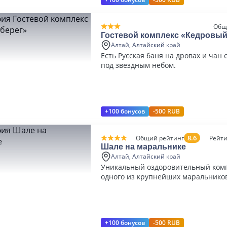
Общ
Гостевой комплекс «Кедровый
Алтай, Алтайский край
Есть Русская баня на дровах и чан 
под звездным небом.
+100 бонусов
-500 RUB
8.6
Общий рейтинг
Рейти
Шале на маральнике
Алтай, Алтайский край
Уникальный оздоровительный комп
одного из крупнейших маральников
+100 бонусов
-500 RUB