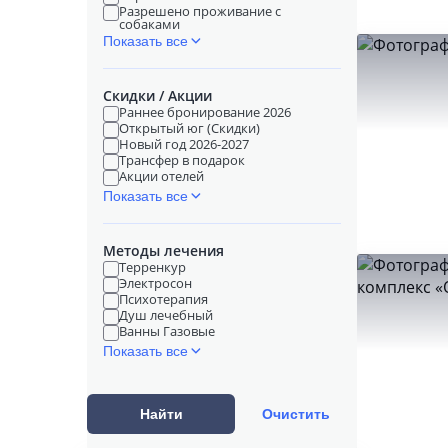
Разрешено проживание с
собаками
Показать все
Скидки / Акции
Раннее бронирование 2026
Открытый юг (Скидки)
Новый год 2026-2027
Трансфер в подарок
Акции отелей
Показать все
Методы лечения
Терренкур
Электросон
Психотерапия
Душ лечебный
Ванны Газовые
Показать все
Найти
Очистить