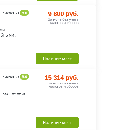
8.6
9 800 руб.
нг лечения
За ночь без учета
налогов и сборов
ыми
ебными
Наличие мест
8.0
15 314 руб.
нг лечения
За ночь без учета
налогов и сборов
стью лечения
Наличие мест