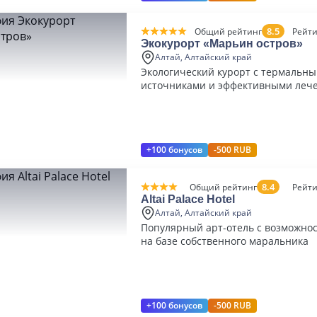
8.5
Общий рейтинг
Рейти
Экокурорт «Марьин остров»
Алтай, Алтайский край
Экологический курорт с термальн
источниками и эффективными леч
программами
+100 бонусов
-500 RUB
8.4
Общий рейтинг
Рейти
Altai Palace Hotel
Алтай, Алтайский край
Популярный арт-отель с возможно
на базе собственного маральника
+100 бонусов
-500 RUB