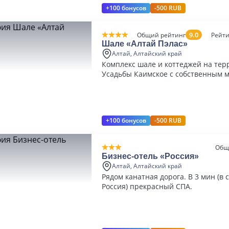
+100 бонусов
-500 RUB
9.0
Общий рейтинг
Рейти
Шале «Алтай Пэлас»
Алтай, Алтайский край
Комплекс шале и коттеджей на те
Усадьбы Каимское с собственным 
пантолечебницей
+100 бонусов
-500 RUB
Общ
Бизнес-отель «Россия»
Алтай, Алтайский край
Рядом канатная дорога. В 3 мин (в
Россия) прекрасный СПА.