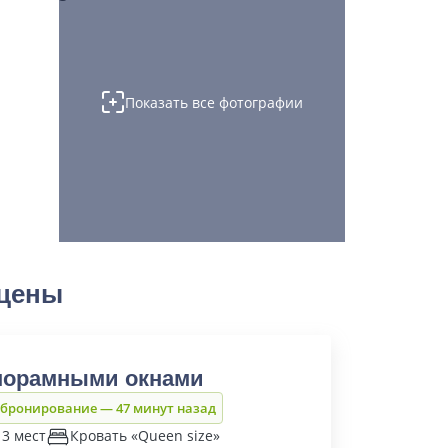
Показать все фотографии
 цены
норамными окнами
 бронирование — 47 минут назад
 3 мест
Кровать «Queen size»