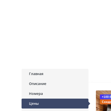
Главная
Описание
Номера
+100 
Скидк
Цены