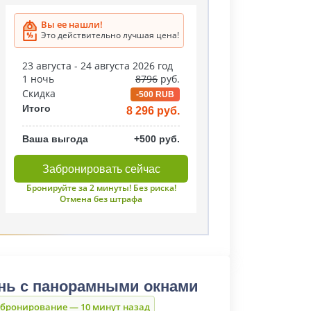
Вы ее нашли!
Это действительно лучшая цена!
23 августа - 24 августа 2026 год
1 ночь
8796
руб.
Скидка
-500 RUB
Итого
8 296 руб.
Ваша выгода
+500 руб.
Забронировать сейчас
Бронируйте за 2 минуты! Без риска!
Отмена без штрафа
нь с панорамными окнами
 бронирование — 10 минут назад