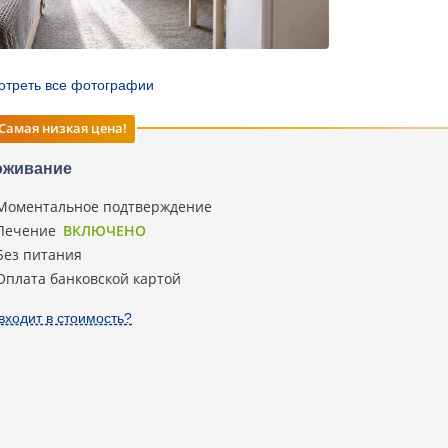
отреть все фотографии
Самая низкая цена!
оживание
Моментальное подтверждение
Лечение
ВКЛЮЧЕНО
Без питания
Оплата банковской картой
входит в стоимость?