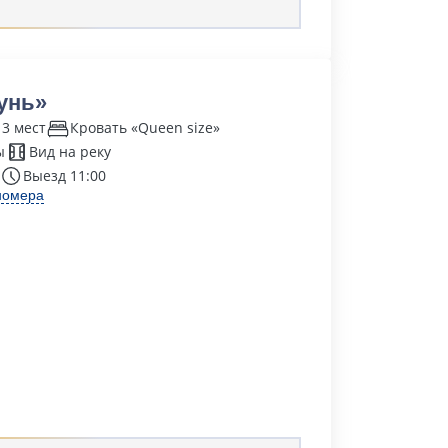
унь»
 3 мест
Кровать «Queen size»
ы
Вид на реку
Выезд 11:00
номера