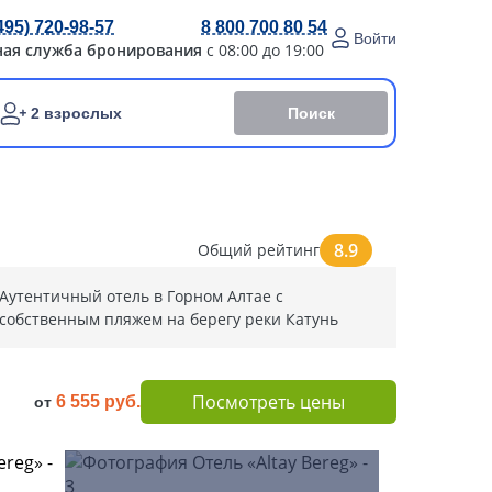
495) 720-98-57
8 800 700 80 54
Войти
ная служба бронирования
с 08:00 до 19:00
Поиск
2 взрослых
8.9
Общий рейтинг
Аутентичный отель в Горном Алтае с
собственным пляжем на берегу реки Катунь
Посмотреть цены
6 555 руб.
от