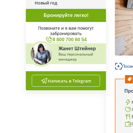
Новый год
Бронируйте легко!
Позвоните и я вам помогут
забронировать
8 800 700 80 54
Жанет Штейнер
Ваш персональный
менеджер
Посм
Написать в Telegram
Пр