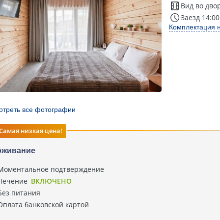
Вид во дво
Заезд 14:00
Комплектация 
отреть все фотографии
Самая низкая цена!
оживание
Моментальное подтверждение
Лечение
ВКЛЮЧЕНО
Без питания
Оплата банковской картой