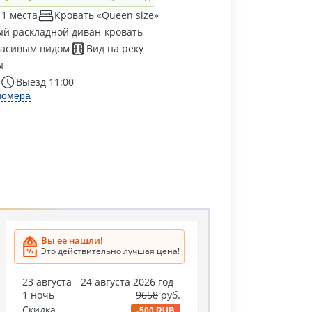
 1 места
Кровать «Queen size»
й раскладной диван-кровать
расивым видом
Вид на реку
ы
Выезд 11:00
номера
Вы ее нашли!
Это действительно лучшая цена!
23 августа - 24 августа 2026 год
1 ночь
9658
руб.
Скидка
-500 RUB