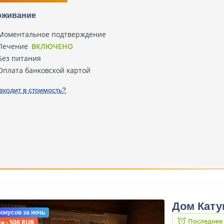
оживание
Моментальное подтверждение
Лечение
ВКЛЮЧЕНО
Без питания
Оплата банковской картой
входит в стоимость?
Дом Кату
бонусов
за ночь
Последнее
а - 500 RUB