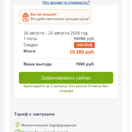
Что входит в стоимость?
Вы ее нашли!
Это действительно лучшая цена!
24 августа - 25 августа 2026 год
1 ночь
10780
руб.
Скидка
-500 RUB
Итого
10 280 руб.
Ваша выгода
+500 руб.
Забронировать сейчас
Бронируйте за 2 минуты! Без риска! Отмена без
штрафа
Тариф с завтраком
Моментальное подтверждение