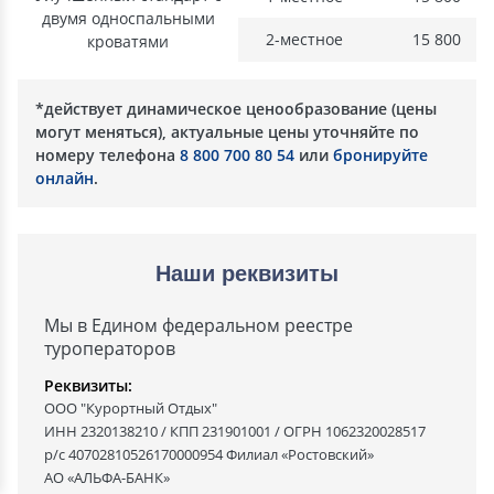
двумя односпальными
2-местное
15 800
кроватями
*действует динамическое ценообразование (цены
могут меняться), актуальные цены уточняйте по
номеру телефона
8 800 700 80 54
или
бронируйте
онлайн
.
Наши реквизиты
Мы в Едином федеральном реестре
туроператоров
Реквизиты:
ООО "Курортный Отдых"
ИНН 2320138210 / КПП 231901001 / ОГРН 1062320028517
р/с 40702810526170000954 Филиал «Ростовский»
АО «АЛЬФА-БАНК»