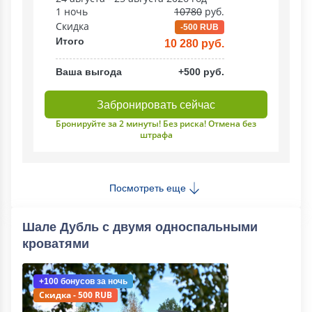
1 ночь
10780
руб.
Скидка
-500 RUB
Итого
10 280 руб.
Ваша выгода
+500 руб.
Забронировать сейчас
Бронируйте за 2 минуты! Без риска! Отмена без
штрафа
Посмотреть еще
Шале Дубль с двумя односпальными
кроватями
+100 бонусов
за ночь
Скидка - 500 RUB