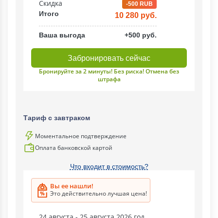
Скидка
-500 RUB
Итого
10 280 руб.
Ваша выгода
+500 руб.
Забронировать сейчас
Бронируйте за 2 минуты! Без риска! Отмена без
штрафа
Тариф с завтраком
Моментальное подтверждение
Оплата банковской картой
Что входит в стоимость?
Вы ее нашли!
Это действительно лучшая цена!
24 августа - 25 августа 2026 год