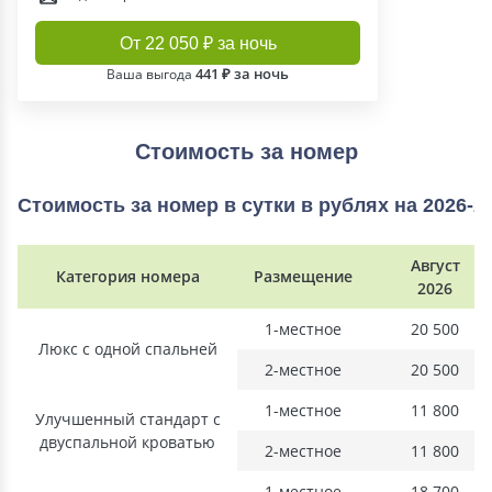
От 22 050 ₽ за ночь
441 ₽ за ночь
Ваша выгода
Стоимость за номер
Стоимость за номер в сутки в рублях на 2026-2
Август
Категория номера
Размещение
2026
1-местное
20 500
Люкс с одной спальней
2-местное
20 500
1-местное
11 800
Улучшенный стандарт с
двуспальной кроватью
2-местное
11 800
1-местное
18 700