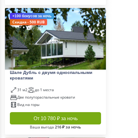
+100 бонусов
за ночь
Скидка - 500 RUB
Шале Дубль с двумя односпальными
кроватями
31 м2
до 1 места
Две полутораспальные кровати
Вид на горы
От 10 780 ₽ за ночь
216 ₽ за ночь
Ваша выгода