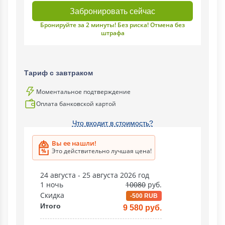
Забронировать сейчас
Бронируйте за 2 минуты! Без риска! Отмена без
штрафа
Тариф с завтраком
Моментальное подтверждение
Оплата банковской картой
Что входит в стоимость?
Вы ее нашли!
Это действительно лучшая цена!
24 августа - 25 августа 2026 год
1 ночь
10080
руб.
Скидка
-500 RUB
Итого
9 580 руб.