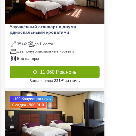
Улучшенный стандарт с двумя
односпальными кроватями
35 м2
до 1 места
Две полутораспальные кровати
Вид на горы
От 11 060 ₽ за ночь
221 ₽ за ночь
Ваша выгода
+100 бонусов
за ночь
Скидка - 500 RUB