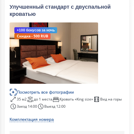
Улучшенный стандарт с двуспальной
кроватью
+100 бонусов
за ночь
Скидка - 500 RUB
Посмотреть все фотографии
35 м2
до 1 места
Кровать «King size»
Вид на горы
Заезд 14:00
Выезд 12:00
Комплектация номера