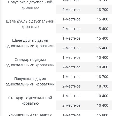
Полулюкс с двуспальной
кроватью
2-местное
18 700
1-местное
15 400
Шале Дубль с двуспальной
кроватью
2-местное
15 400
1-местное
15 400
Шале Дубль с двумя
односпальными кроватями
2-местное
15 400
1-местное
10 400
Стандарт с двумя
односпальными кроватями
2-местное
10 400
1-местное
18 700
Полулюкс с двумя
односпальными кроватями
2-местное
18 700
1-местное
10 400
Стандарт с двуспальной
кроватью
2-местное
10 400
Улучшенный стандарт с
1-местное
15 800