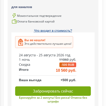
для каналов
Моментальное подтверждение
Оплата банковской картой
Что входит в стоимость?
Вы ее нашли!
Это действительно лучшая цена!
24 августа - 25 августа 2026 год
1 ночь
11060
руб.
Скидка
-500 RUB
Итого
10 560 руб.
Ваша выгода
+500 руб.
Забронировать сейчас
Бронируйте за 2 минуты! Без риска! Отмена без
штрафа