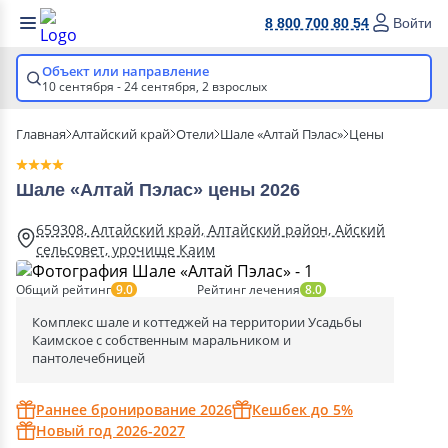
8 800 700 80 54
Войти
Объект или направление
10 сентября - 24 сентября,
2 взрослых
Главная
Алтайский край
Отели
Шале «Алтай Пэлас»
Цены
Шале «Алтай Пэлас» цены 2026
659308, Алтайский край, Алтайский район, Айский
сельсовет, урочище Каим
Общий рейтинг
Рейтинг лечения
9.0
8.0
Комплекс шале и коттеджей на территории Усадьбы
Каимское с собственным маральником и
пантолечебницей
Раннее бронирование 2026
Кешбек до 5%
Новый год 2026-2027