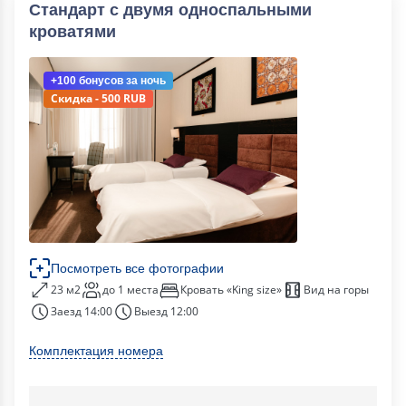
Стандарт с двумя односпальными
кроватями
+100 бонусов
за ночь
Скидка - 500 RUB
Посмотреть все фотографии
23 м2
до 1 места
Кровать «King size»
Вид на горы
Заезд 14:00
Выезд 12:00
Комплектация номера