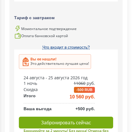
Тариф с завтраком
Моментальное подтверждение
Оплата банковской картой
Что входит в стоимость?
Вы ее нашли!
Это действительно лучшая цена!
24 августа - 25 августа 2026 год
1 ночь
11060
руб.
Скидка
-500 RUB
Итого
10 560 руб.
Ваша выгода
+500 руб.
Забронировать сейчас
Бронируйте за 2 минуты! Без риска! Отмена без