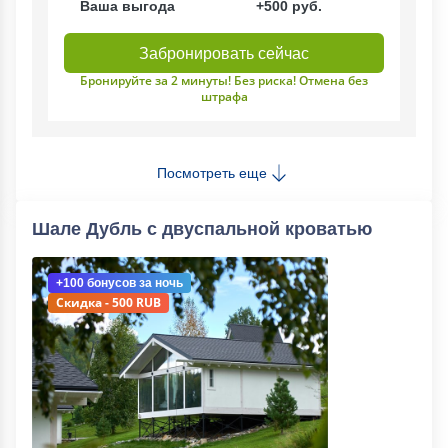
Ваша выгода
+500 руб.
Забронировать сейчас
Бронируйте за 2 минуты! Без риска! Отмена без
штрафа
Посмотреть еще
Шале Дубль с двуспальной кроватью
+100 бонусов
за ночь
Скидка - 500 RUB