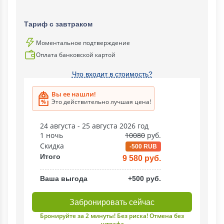
Тариф с завтраком
Моментальное подтверждение
Оплата банковской картой
Что входит в стоимость?
Вы ее нашли!
Это действительно лучшая цена!
24 августа - 25 августа 2026 год
1 ночь
10080
руб.
Скидка
-500 RUB
Итого
9 580 руб.
Ваша выгода
+500 руб.
Забронировать сейчас
Бронируйте за 2 минуты! Без риска! Отмена без
штрафа