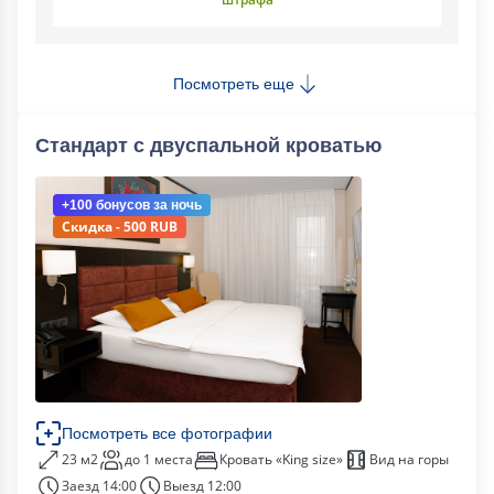
Посмотреть еще
Стандарт с двуспальной кроватью
+100 бонусов
за ночь
Скидка - 500 RUB
Посмотреть все фотографии
23 м2
до 1 места
Кровать «King size»
Вид на горы
Заезд 14:00
Выезд 12:00