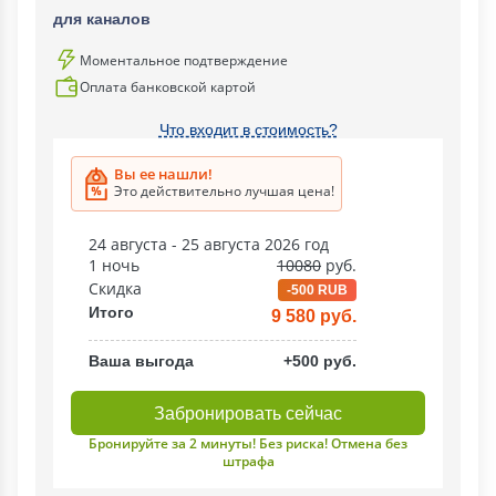
для каналов
Моментальное подтверждение
Оплата банковской картой
Что входит в стоимость?
Вы ее нашли!
Это действительно лучшая цена!
24 августа - 25 августа 2026 год
1 ночь
10080
руб.
Скидка
-500 RUB
Итого
9 580 руб.
Ваша выгода
+500 руб.
Забронировать сейчас
Бронируйте за 2 минуты! Без риска! Отмена без
штрафа