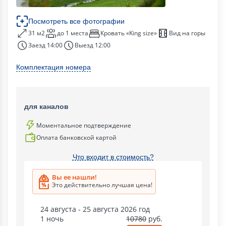
Посмотреть все фотографии
31 м2
до 1 места
Кровать «King size»
Вид на горы
Заезд 14:00
Выезд 12:00
Комплектация номера
для каналов
Моментальное подтверждение
Оплата банковской картой
Что входит в стоимость?
Вы ее нашли!
Это действительно лучшая цена!
24 августа - 25 августа 2026 год
1 ночь
10780
руб.