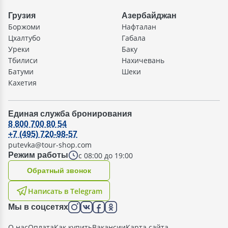
Грузия
Азербайджан
Боржоми
Нафталан
Цхалтубо
Габала
Уреки
Баку
Тбилиси
Нахичевань
Батуми
Шеки
Кахетия
Единая служба бронирования
8 800 700 80 54
+7 (495) 720-98-57
putevka@tour-shop.com
с 08:00 до 19:00
Режим работы
Oбратный звонок
Написать в Telegram
Мы в соцсетях
О нас
Оплата
Как купить
Вакансии
Карта сайта