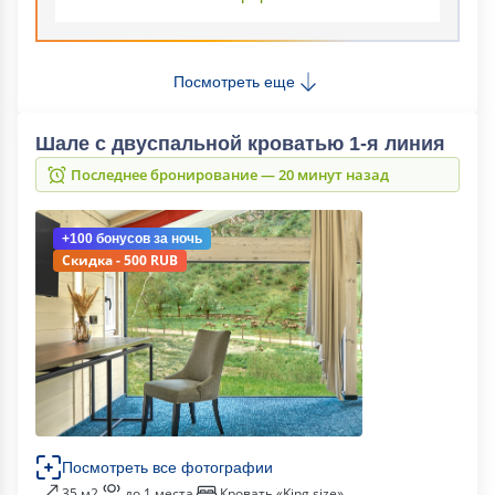
Посмотреть еще
Шале с двуспальной кроватью 1-я линия
Последнее бронирование — 20 минут назад
+100 бонусов
за ночь
Скидка - 500 RUB
Посмотреть все фотографии
35 м2
до 1 места
Кровать «King size»