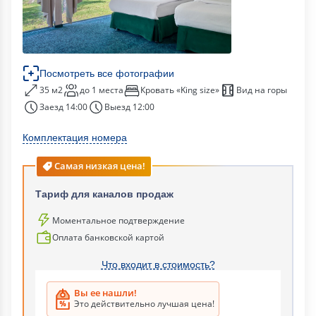
Посмотреть все фотографии
35 м2
до 1 места
Кровать «King size»
Вид на горы
Заезд 14:00
Выезд 12:00
Комплектация номера
Самая низкая цена!
Тариф для каналов продаж
Моментальное подтверждение
Оплата банковской картой
Что входит в стоимость?
Вы ее нашли!
Это действительно лучшая цена!