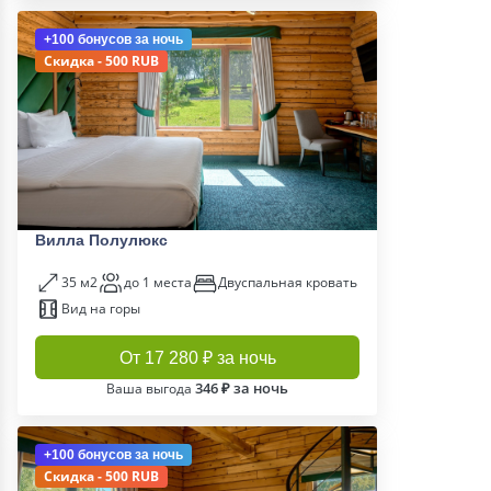
+100 бонусов
за ночь
Скидка - 500 RUB
Вилла Полулюкс
35 м2
до 1 места
Двуспальная кровать
Вид на горы
От 17 280 ₽ за ночь
346 ₽ за ночь
Ваша выгода
+100 бонусов
за ночь
Скидка - 500 RUB