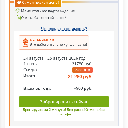
Самая низкая цена!
Моментальное подтверждение
Оплата банковской картой
Что входит в стоимость?
Вы ее нашли!
Это действительно лучшая цена!
24 августа - 25 августа 2026 год
1 ночь
21780
руб.
Скидка
-500 RUB
Итого
21 280 руб.
Ваша выгода
+500 руб.
Забронировать сейчас
Бронируйте за 2 минуты! Без риска! Отмена без
штрафа