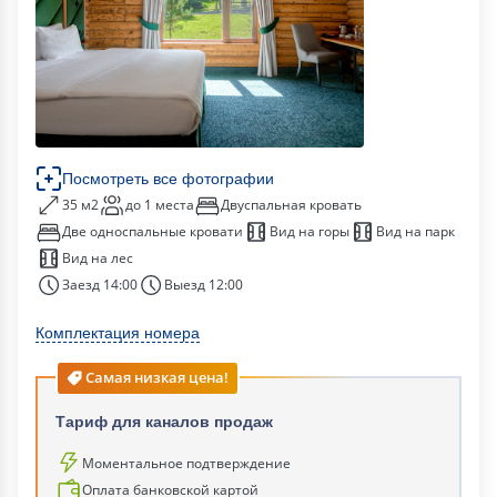
Посмотреть все фотографии
35 м2
до 1 места
Двуспальная кровать
Две односпальные кровати
Вид на горы
Вид на парк
Вид на лес
Заезд 14:00
Выезд 12:00
Комплектация номера
Самая низкая цена!
Тариф для каналов продаж
Моментальное подтверждение
Оплата банковской картой