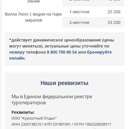
линия
1-местное
25 200
Вилла Люкс с видом на парк
маралов
2-местное
25 200
*действует динамическое ценообразование (цены
могут меняться), актуальные цены уточняйте по
номеру телефона
8 800 700 80 54
или
бронируйте
онлайн
.
Наши реквизиты
Мы в Едином федеральном реестре
туроператоров
Реквизиты:
ООО "Курортный Отдых"
ИНН 2320138210 / КПП 231901001 / ОГРН 1062320028517