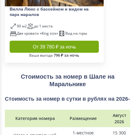
Вилла Люкс с бассейном и видом на
парк маралов
90 м2
до 1 места
Две кровати «King size»
Вид на горы
От 39 780 ₽ за ночь
796 ₽ за ночь
Ваша выгода
Стоимость за номер в Шале на
Маральнике
Стоимость за номер в сутки в рублях на 2026-2
Август
Категория номера
Размещение
2026
1-местное
15 300