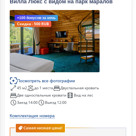
Вилла Люкс с видом на парк маралов
+100 бонусов
за ночь
Скидка - 500 RUB
Посмотреть все фотографии
45 м2
до 1 места
Двуспальная кровать
Две односпальные кровати
Вид на лес
Заезд 14:00
Выезд 12:00
Комплектация номера
Самая низкая цена!