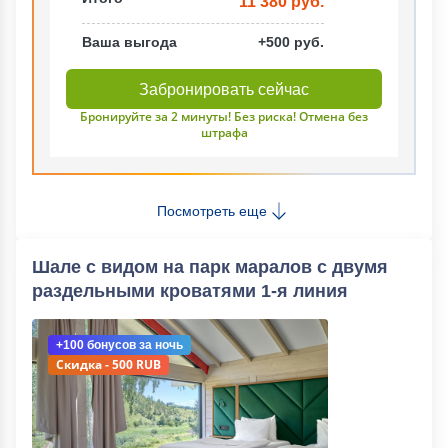
11 380 руб.
Ваша выгода
+500 руб.
Забронировать сейчас
Бронируйте за 2 минуты! Без риска! Отмена без
штрафа
Посмотреть еще
Шале с видом на парк маралов c двумя
раздельными кроватями 1-я линия
+100 бонусов
за ночь
Скидка - 500 RUB