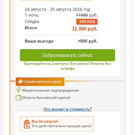
24 августа - 25 августа 2026 год
1 ночь
11880
руб.
Скидка
-500 RUB
Итого
11 380 руб.
Ваша выгода
+500 руб.
Забронировать сейчас
Бронируйте за 2 минуты! Без риска! Отмена без
штрафа
Самая низкая цена!
Моментальное подтверждение
Оплата банковской картой
Что входит в стоимость?
Вы ее нашли!
Это действительно лучшая цена!