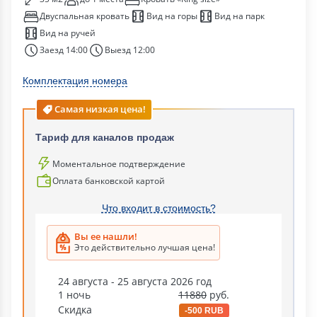
Двуспальная кровать
Вид на горы
Вид на парк
Вид на ручей
Заезд 14:00
Выезд 12:00
Комплектация номера
Самая низкая цена!
Тариф для каналов продаж
Моментальное подтверждение
Оплата банковской картой
Что входит в стоимость?
Вы ее нашли!
Это действительно лучшая цена!
24 августа - 25 августа 2026 год
1 ночь
11880
руб.
Скидка
-500 RUB