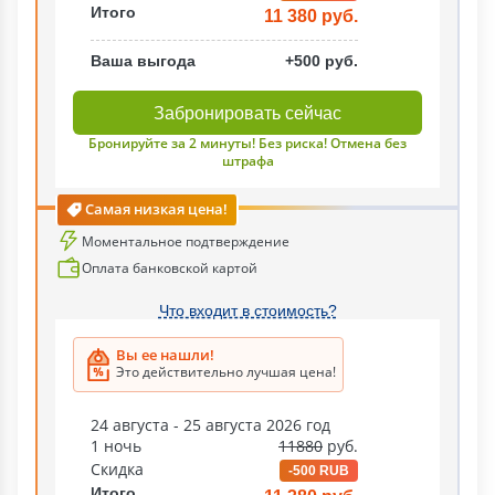
Итого
11 380 руб.
Ваша выгода
+500 руб.
Забронировать сейчас
Бронируйте за 2 минуты! Без риска! Отмена без
штрафа
Самая низкая цена!
Моментальное подтверждение
Оплата банковской картой
Что входит в стоимость?
Вы ее нашли!
Это действительно лучшая цена!
24 августа - 25 августа 2026 год
1 ночь
11880
руб.
Скидка
-500 RUB
Итого