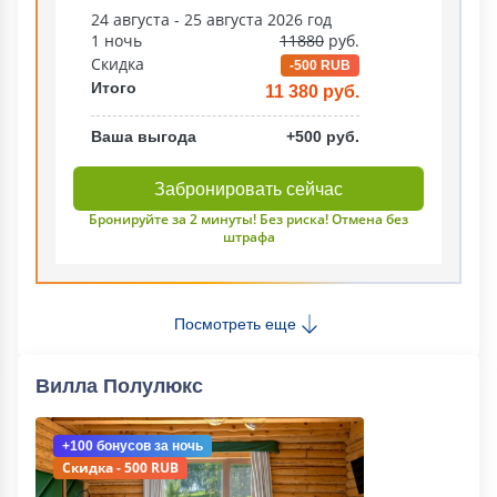
24 августа - 25 августа 2026 год
1 ночь
11880
руб.
Скидка
-500 RUB
Итого
11 380 руб.
Ваша выгода
+500 руб.
Забронировать сейчас
Бронируйте за 2 минуты! Без риска! Отмена без
штрафа
Посмотреть еще
Вилла Полулюкс
+100 бонусов
за ночь
Скидка - 500 RUB