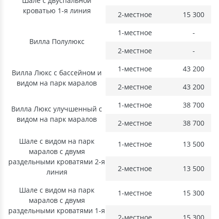
Шале с двуспальной
кроватью 1-я линия
2-местное
15 300
1-местное
-
Вилла Полулюкс
2-местное
-
1-местное
43 200
Вилла Люкс с бассейном и
видом на парк маралов
2-местное
43 200
1-местное
38 700
Вилла Люкс улучшенный с
видом на парк маралов
2-местное
38 700
Шале c видом на парк
1-местное
13 500
маралов с двумя
раздельными кроватями 2-я
2-местное
13 500
линия
Шале с видом на парк
1-местное
15 300
маралов c двумя
раздельными кроватями 1-я
2-местное
15 300