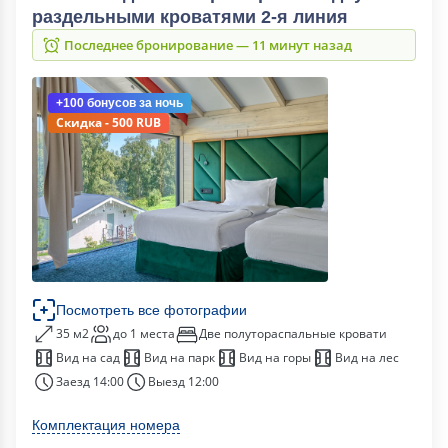
раздельными кроватями 2-я линия
Последнее бронирование — 11 минут назад
+100 бонусов
за ночь
Скидка - 500 RUB
Посмотреть все фотографии
35 м2
до 1 места
Две полутораспальные кровати
Вид на сад
Вид на парк
Вид на горы
Вид на лес
Заезд 14:00
Выезд 12:00
Комплектация номера