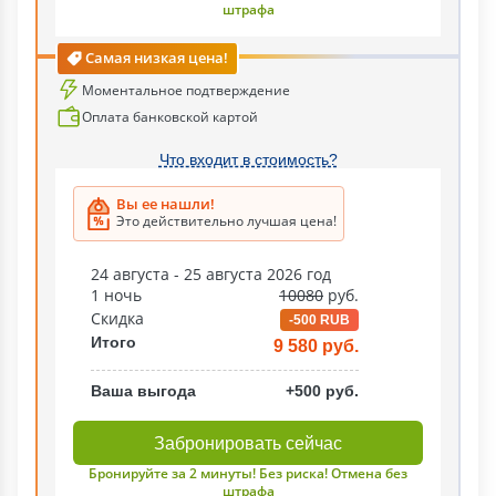
штрафа
Самая низкая цена!
Моментальное подтверждение
Оплата банковской картой
Что входит в стоимость?
Вы ее нашли!
Это действительно лучшая цена!
24 августа - 25 августа 2026 год
1 ночь
10080
руб.
Скидка
-500 RUB
Итого
9 580 руб.
Ваша выгода
+500 руб.
Забронировать сейчас
Бронируйте за 2 минуты! Без риска! Отмена без
штрафа