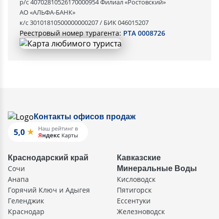
р/с 40702810526170000954 Филиал «Ростовский»
АО «АЛЬФА-БАНК»
к/с 30101810500000000207 / БИК 046015207
Реестровый номер турагента:
РТА 0008726
Контакты офисов продаж
Краснодарский край
Кавказские
Сочи
Минеральные Воды
Анапа
Кисловодск
Горячий Ключ и Адыгея
Пятигорск
Геленджик
Ессентуки
Краснодар
Железноводск