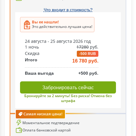
Что входит в стоимость?
Вы ее нашли!
Это действительно лучшая цена!
24 августа - 25 августа 2026 год
1 ночь
17280
руб.
Скидка
-500 RUB
Итого
16 780 руб.
Ваша выгода
+500 руб.
Забронировать сейчас
Бронируйте за 2 минуты! Без риска! Отмена без
штрафа
Самая низкая цена!
Моментальное подтверждение
Оплата банковской картой