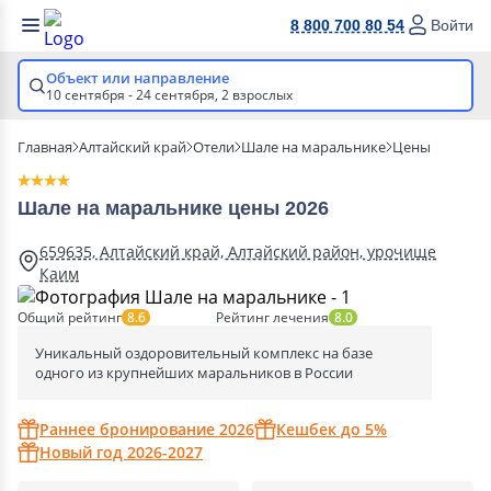
8 800 700 80 54
Войти
Объект или направление
10 сентября - 24 сентября,
2 взрослых
Главная
Алтайский край
Отели
Шале на маральнике
Цены
Шале на маральнике цены 2026
659635, Алтайский край, Алтайский район, урочище
Каим
Общий рейтинг
Рейтинг лечения
8.6
8.0
Уникальный оздоровительный комплекс на базе
одного из крупнейших маральников в России
Раннее бронирование 2026
Кешбек до 5%
Новый год 2026-2027