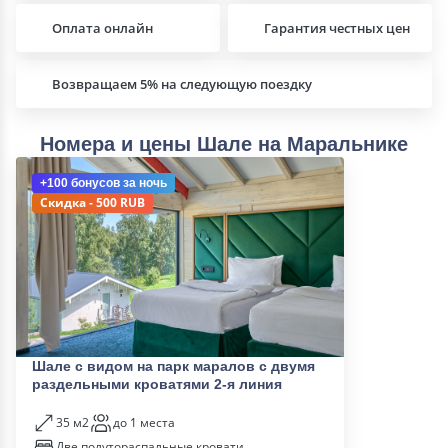
Оплата онлайн
Гарантия честных цен
Возвращаем 5% на следующую поездку
Номера и цены Шале на Маральнике
+100 бонусов
за ночь
Скидка - 500 RUB
Шале c видом на парк маралов с двумя
раздельными кроватями 2-я линия
35 м2
до 1 места
Две полутораспальные кровати