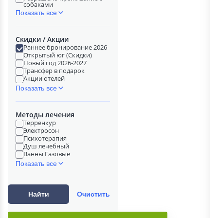
собаками
Показать все
Скидки / Акции
Раннее бронирование 2026
Открытый юг (Скидки)
Новый год 2026-2027
Трансфер в подарок
Акции отелей
Показать все
Методы лечения
Терренкур
Электросон
Психотерапия
Душ лечебный
Ванны Газовые
Показать все
Найти
Очистить