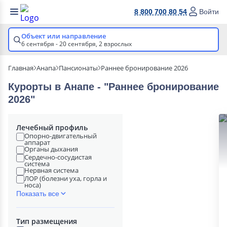
8 800 700 80 54
Войти
Объект или направление
6 сентября - 20 сентября,
2 взрослых
Главная
Анапа
Пансионаты
Раннее бронирование 2026
Курорты в Анапе - "Раннее бронирование
2026"
Лечебный профиль
Опорно-двигательный
аппарат
Органы дыхания
Сердечно-сосудистая
система
Нервная система
ЛОР (болезни уха, горла и
носа)
Показать все
Тип размещения