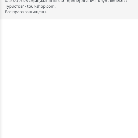
© 2020-2026 Официальный сайт бронирования "Клуб Любимых
Туристов" - tour-shop.com.
Все права защищены.