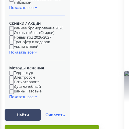
собаками
Показать все
Скидки / Акции
Раннее бронирование 2026
Открытый юг (Скидки)
Новый год 2026-2027
Трансфер в подарок
Акции отелей
Показать все
Методы лечения
Терренкур
Электросон
Психотерапия
Душ лечебный
Ванны Газовые
Показать все
Найти
Очистить