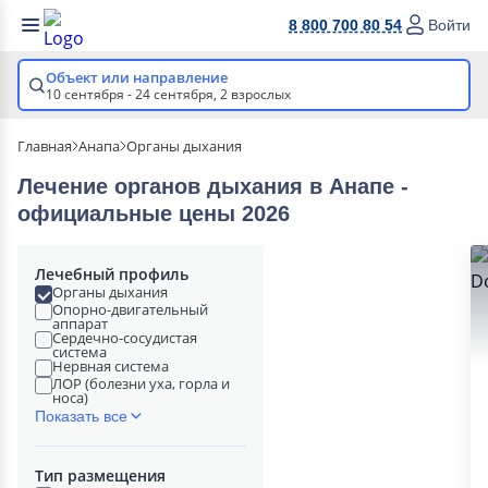
8 800 700 80 54
Войти
Объект или направление
10 сентября - 24 сентября,
2 взрослых
Главная
Анапа
Органы дыхания
Лечение органов дыхания в Анапе -
официальные цены 2026
Лечебный профиль
Органы дыхания
Опорно-двигательный
аппарат
Сердечно-сосудистая
система
Нервная система
ЛОР (болезни уха, горла и
носа)
Показать все
Тип размещения