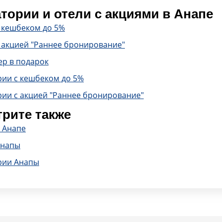
тории и отели с акциями в Анапе
с кешбеком до 5%
 акцией "Раннее бронирование"
ер в подарок
рии с кешбеком до 5%
рии с акцией "Раннее бронирование"
рите также
 Анапе
Анапы
рии Анапы