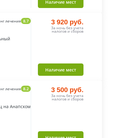
Наличие мест
8.7
3 920 руб.
нг лечения
За ночь без учета
налогов и сборов
льный
Наличие мест
8.2
3 500 руб.
нг лечения
За ночь без учета
налогов и сборов
ц на Анапском
Наличие мест