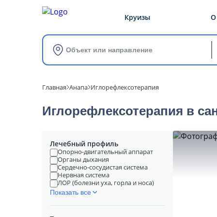
Круизы
О
Объект или направление
Главная
Анапа
Иглорефлексотерапия
Иглорефлексотерапия в cа
Лечебный профиль
Опорно-двигательный аппарат
Органы дыхания
Сердечно-сосудистая система
Нервная система
ЛОР (болезни уха, горла и носа)
Показать все