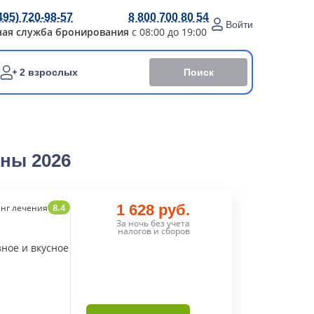
495) 720-98-57
8 800 700 80 54
Войти
ная служба бронирования
с 08:00 до 19:00
Поиск
2 взрослых
ны 2026
8.4
1 628 руб.
нг лечения
За ночь без учета
налогов и сборов
ное и вкусное