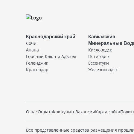
Краснодарский край
Кавказские
Сочи
Минеральные Во
Анапа
Кисловодск
Горячий Ключ и Адыгея
Пятигорск
Геленджик
Ессентуки
Краснодар
Железноводск
О нас
Оплата
Как купить
Вакансии
Карта сайта
Полит
Все представленные средства размещения прошли