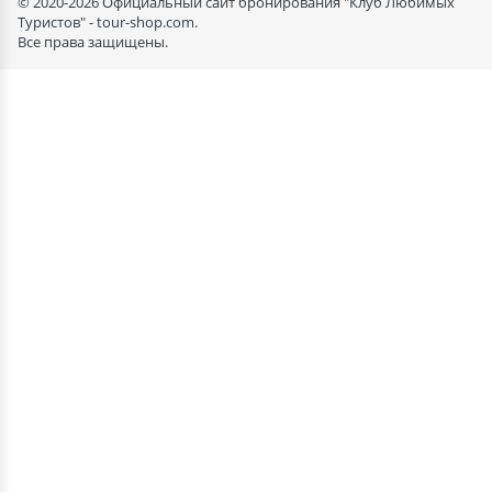
© 2020-2026 Официальный сайт бронирования "Клуб Любимых
Туристов" - tour-shop.com.
Все права защищены.