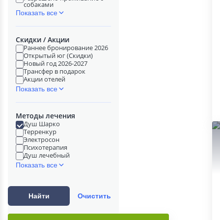
собаками
Показать все
Скидки / Акции
Раннее бронирование 2026
Открытый юг (Скидки)
Новый год 2026-2027
Трансфер в подарок
Акции отелей
Показать все
Методы лечения
Душ Шарко
Терренкур
Электросон
Психотерапия
Душ лечебный
Показать все
Найти
Очистить