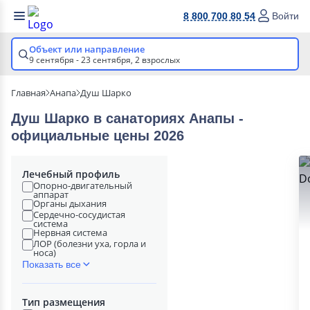
8 800 700 80 54
Войти
Объект или направление
9 сентября - 23 сентября,
2 взрослых
Главная
Анапа
Душ Шарко
Душ Шарко в cанаториях Анапы -
официальные цены 2026
Лечебный профиль
Опорно-двигательный
аппарат
Органы дыхания
Сердечно-сосудистая
система
Нервная система
ЛОР (болезни уха, горла и
носа)
Показать все
Тип размещения