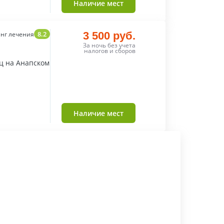
Наличие мест
8.2
3 500 руб.
нг лечения
За ночь без учета
налогов и сборов
ц на Анапском
Наличие мест