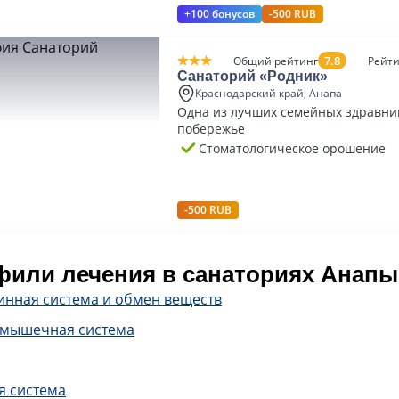
+100 бонусов
-500 RUB
7.8
Общий рейтинг
Рейти
Санаторий «Родник»
Краснодарский край, Анапа
Одна из лучших семейных здравни
побережье
Стоматологическое орошение
-500 RUB
или лечения в санаториях Анапы
инная система и обмен веществ
-мышечная система
я система