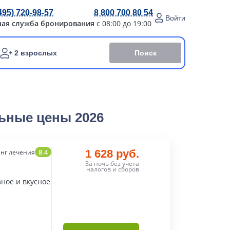
495) 720-98-57
8 800 700 80 54
Войти
ная служба бронирования
с 08:00 до 19:00
Поиск
2 взрослых
ьные цены 2026
8.4
1 628 руб.
нг лечения
За ночь без учета
налогов и сборов
ное и вкусное