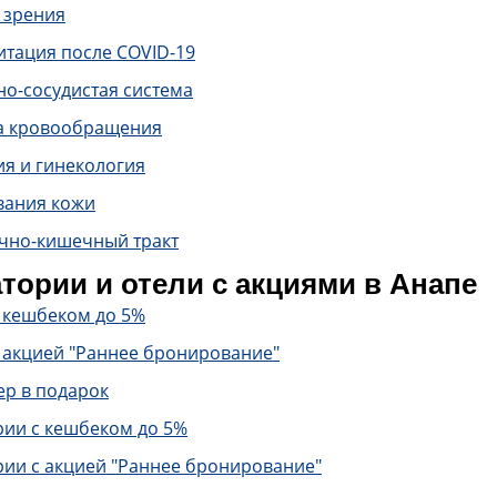
 зрения
итация после COVID-19
о-сосудистая система
а кровообращения
ия и гинекология
вания кожи
чно-кишечный тракт
тории и отели с акциями в Анапе
с кешбеком до 5%
 акцией "Раннее бронирование"
ер в подарок
рии с кешбеком до 5%
рии с акцией "Раннее бронирование"