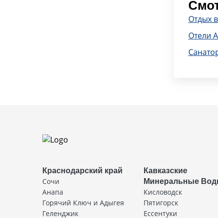
Смот
Отдых в
Отели 
Санато
Краснодарский край
Кавказские
Сочи
Минеральные Во
Анапа
Кисловодск
Горячий Ключ и Адыгея
Пятигорск
Геленджик
Ессентуки