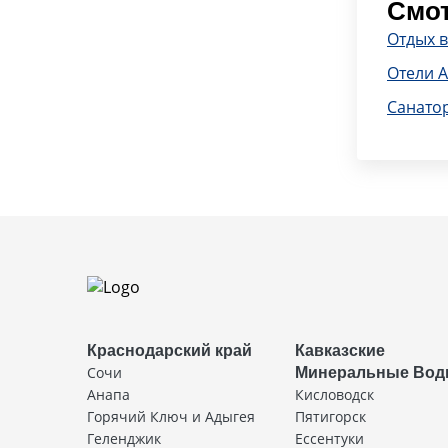
Смот
Отдых в
Отели 
Санато
Краснодарский край
Кавказские
Сочи
Минеральные Во
Анапа
Кисловодск
Горячий Ключ и Адыгея
Пятигорск
Геленджик
Ессентуки