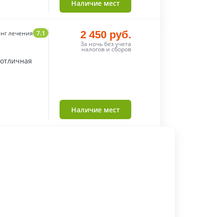
Наличие мест
7.1
2 450 руб.
нг лечения
За ночь без учета
налогов и сборов
 отличная
Наличие мест