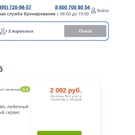
495) 720-98-57
8 800 700 80 54
Войти
ная служба бронирования
с 08:00 до 19:00
Поиск
2 взрослых
6
8.4
2 092 руб.
нг лечения
За ночь без учета
налогов и сборов
тво, любезный
ый сервис