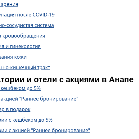
 зрения
итация после COVID-19
о-сосудистая система
а кровообращения
ия и гинекология
вания кожи
чно-кишечный тракт
тории и отели с акциями в Анапе
с кешбеком до 5%
 акцией "Раннее бронирование"
ер в подарок
рии с кешбеком до 5%
рии с акцией "Раннее бронирование"