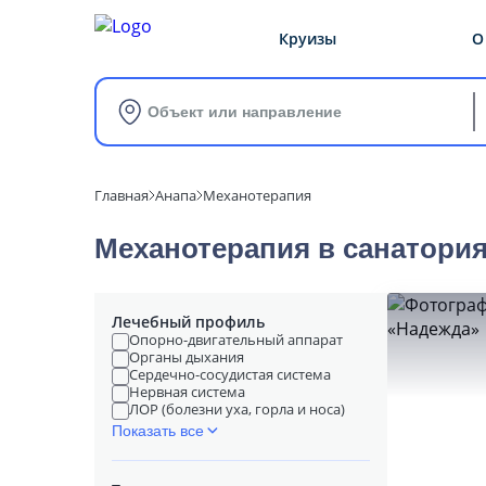
Круизы
О
Объект или направление
Главная
Анапа
Механотерапия
Механотерапия в cанатори
Лечебный профиль
Опорно-двигательный аппарат
Органы дыхания
Сердечно-сосудистая система
Нервная система
ЛОР (болезни уха, горла и носа)
Показать все