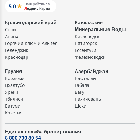
Краснодарский край
Кавказские
Сочи
Минеральные Воды
Анапа
Кисловодск
Горячий Ключ и Адыгея
Пятигорск
Геленджик
Ессентуки
Краснодар
Железноводск
Грузия
Азербайджан
Боржоми
Нафталан
Цхалтубо
Габала
Уреки
Баку
Тбилиси
Нахичевань
Батуми
Шеки
Кахетия
Единая служба бронирования
8 800 700 80 54