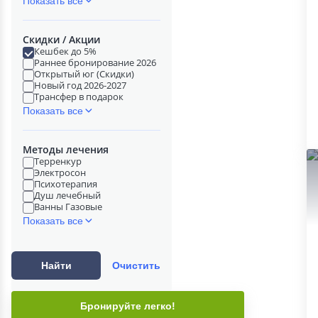
Показать все
Скидки / Акции
Кешбек до 5%
Раннее бронирование 2026
Открытый юг (Скидки)
Новый год 2026-2027
Трансфер в подарок
Показать все
Методы лечения
Терренкур
Электросон
Психотерапия
Душ лечебный
Ванны Газовые
Показать все
Найти
Очистить
Бронируйте легко!