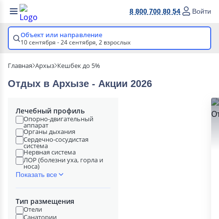
8 800 700 80 54
Войти
Объект или направление
10 сентября - 24 сентября,
2 взрослых
Главная
Архыз
Кешбек до 5%
Отдых в Архызе - Акции 2026
Лечебный профиль
Опорно-двигательный
аппарат
Органы дыхания
Сердечно-сосудистая
система
Нервная система
ЛОР (болезни уха, горла и
носа)
Показать все
Тип размещения
Отели
Санатории