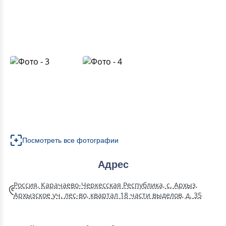
Посмотреть все фотографии
Адрес
Россия, Карачаево-Черкесская Республика, с. Архыз,
Архызское уч. лес-во, квартал 18 части выделов, д. 35