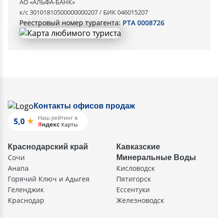
АО «АЛЬФА-БАНК»
к/с 30101810500000000207 / БИК 046015207
Реестровый номер турагента:
РТА 0008726
Контакты офисов продаж
Краснодарский край
Кавказские
Сочи
Минеральные Воды
Анапа
Кисловодск
Горячий Ключ и Адыгея
Пятигорск
Геленджик
Ессентуки
Краснодар
Железноводск