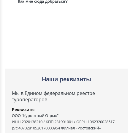
Как мне сюда добраться?
Наши реквизиты
Мы в Едином федеральном реестре
туроператоров
Реквизиты:
ООО "Курортный Отдых"
ИНН 2320138210 / КПП 231901001 / ОГРН 1062320028517
р/с 40702810526170000954 Филиал «Ростовский»