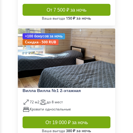
От 7 500 ₽ за ночь
150 ₽ за ночь
Ваша выгода
+100 бонусов
за ночь
Скидка - 500 RUB
Вилла Вилла №1 2-этажная
72 м2
до 8 мест
Кровати односпальные
От 19 000 ₽ за ночь
380 ₽ за ночь
Ваша выгода