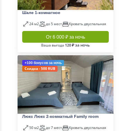
Шале 1-комнатное
24 м2
до 5 мест
Кровать двуспальная
От 6 000 ₽ за ночь
120 ₽ за ночь
Ваша выгода
+100 бонусов
за ночь
Скидка - 500 RUB
Люкс Люкс 2-комнатный Family room
50 м2
до 7 мест
Кровать двуспальная