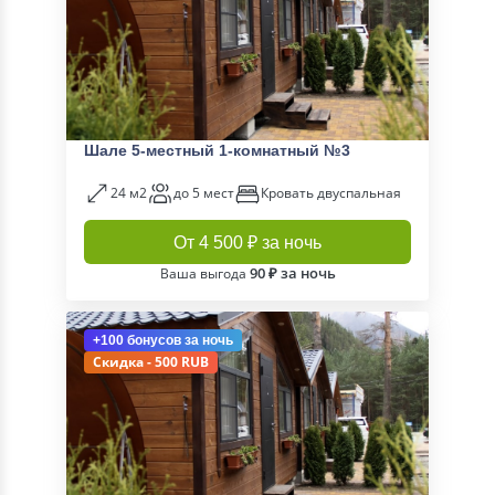
Шале 5-местный 1-комнатный №3
24 м2
до 5 мест
Кровать двуспальная
От 4 500 ₽ за ночь
90 ₽ за ночь
Ваша выгода
+100 бонусов
за ночь
Скидка - 500 RUB