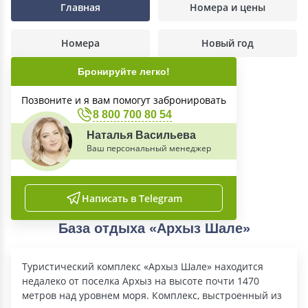
Главная
Номера и цены
Номера
Новый год
Бронируйте легко!
Позвоните и я вам помогут забронировать
8 800 700 80 54
Наталья Васильева
Ваш персональный менеджер
Написать в Telegram
База отдыха «Архыз Шале»
Туристический комплекс «Архыз Шале» находится
недалеко от поселка Архыз на высоте почти 1470
метров над уровнем моря. Комплекс, выстроенный из