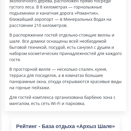
экологичного дерева, расположен прямо посреди
густого леса. В 8 километрах — горнолыжные
подъемники и канатная дорога «Романтик»,
ближайший аэропорт — в Минеральных Водах на
расстоянии 210 километров.
В распоряжении гостей отдельно-стоящие виллы и
шале. Все домики оснащены всей необходимой
бытовой техникой, посудой, есть санузел с душем и
набором косметических принадлежностей для каждого
гостя.
В просторной вилле — несколько спален, кухня,
терраса для посиделок, а в комнатах большие
панорамные окна, откуда открываются красивые виды
на горные пейзажи.
Для гостей комплекса организована барбекю зона с
мангалом, есть сеть Wi-Fi и парковка.
Рейтинг - База отдыха «Архыз Шале»