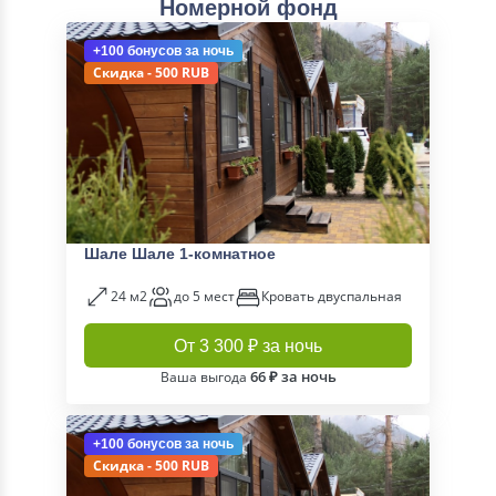
Номерной фонд
+100 бонусов
за ночь
Скидка - 500 RUB
Шале Шале 1-комнатное
24 м2
до 5 мест
Кровать двуспальная
От 3 300 ₽ за ночь
66 ₽ за ночь
Ваша выгода
+100 бонусов
за ночь
Скидка - 500 RUB