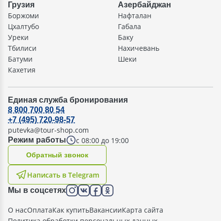
Грузия
Азербайджан
Боржоми
Нафталан
Цхалтубо
Габала
Уреки
Баку
Тбилиси
Нахичевань
Батуми
Шеки
Кахетия
Единая служба бронирования
8 800 700 80 54
+7 (495) 720-98-57
putevka@tour-shop.com
с 08:00 до 19:00
Режим работы
Oбратный звонок
Написать в Telegram
Мы в соцсетях
О нас
Оплата
Как купить
Вакансии
Карта сайта
Политика обработки персональных данных