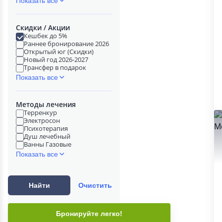
Показать все
Скидки / Акции
Кешбек до 5%
Раннее бронирование 2026
Открытый юг (Скидки)
Новый год 2026-2027
Трансфер в подарок
Показать все
Методы лечения
Терренкур
Электросон
Психотерапия
Душ лечебный
Ванны Газовые
Показать все
Найти
Очистить
Бронируйте легко!