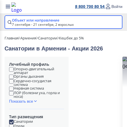
8 800 700 80 54
Войти
Объект или направление
7 сентября - 21 сентября,
2 взрослых
Главная
Армения
Санатории
Кешбек до 5%
Санатории в Армении - Акции 2026
Лечебный профиль
Опорно-двигательный
аппарат
Органы дыхания
Сердечно-сосудистая
система
Нервная система
ЛОР (болезни уха, горла и
носа)
Показать все
Тип размещения
Санатории
Отели