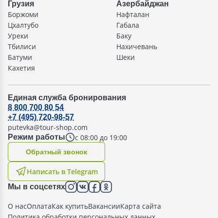
Грузия
Азербайджан
Боржоми
Нафталан
Цхалтубо
Габала
Уреки
Баку
Тбилиси
Нахичевань
Батуми
Шеки
Кахетия
Единая служба бронирования
8 800 700 80 54
+7 (495) 720-98-57
putevka@tour-shop.com
с 08:00 до 19:00
Режим работы
Oбратный звонок
Написать в Telegram
Мы в соцсетях
О нас
Оплата
Как купить
Вакансии
Карта сайта
Политика обработки персональных данных