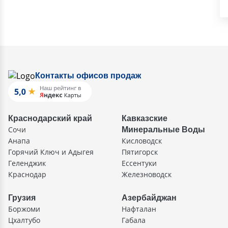
Контакты офисов продаж
Краснодарский край
Кавказские
Сочи
Минеральные Воды
Анапа
Кисловодск
Горячий Ключ и Адыгея
Пятигорск
Геленджик
Ессентуки
Краснодар
Железноводск
Грузия
Азербайджан
Боржоми
Нафталан
Цхалтубо
Габала