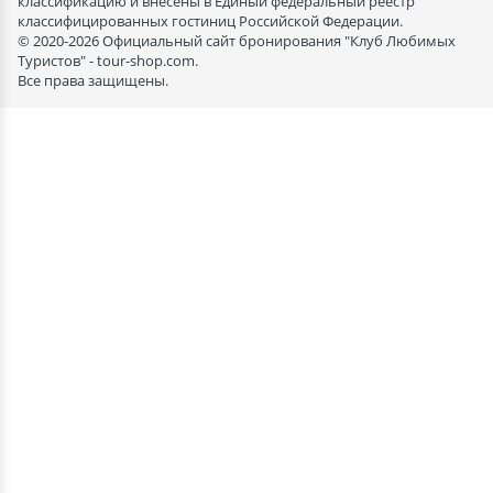
классификацию и внесены в Единый федеральный реестр
классифицированных гостиниц Российской Федерации.
© 2020-2026 Официальный сайт бронирования "Клуб Любимых
Туристов" - tour-shop.com.
Все права защищены.