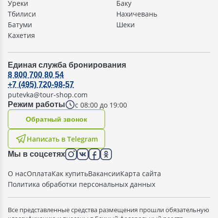
Уреки
Баку
Тбилиси
Нахичевань
Батуми
Шеки
Кахетия
Единая служба бронирования
8 800 700 80 54
+7 (495) 720-98-57
putevka@tour-shop.com
с 08:00 до 19:00
Режим работы
Oбратный звонок
Написать в Telegram
Мы в соцсетях
О нас
Оплата
Как купить
Вакансии
Карта сайта
Политика обработки персональных данных
Все представленные средства размещения прошли обязательную