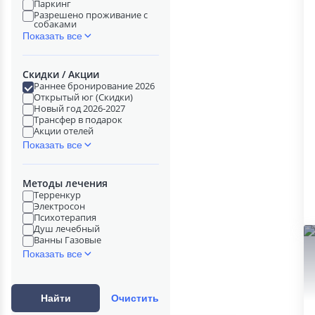
Паркинг
Разрешено проживание с
собаками
Показать все
Скидки / Акции
Раннее бронирование 2026
Открытый юг (Скидки)
Новый год 2026-2027
Трансфер в подарок
Акции отелей
Показать все
Методы лечения
Терренкур
Электросон
Психотерапия
Душ лечебный
Ванны Газовые
Показать все
Найти
Очистить