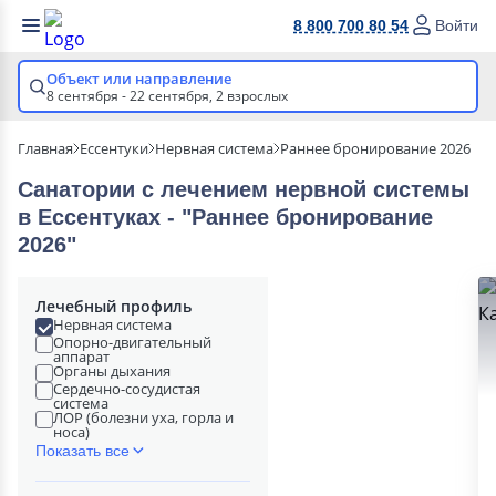
8 800 700 80 54
Войти
Объект или направление
8 сентября - 22 сентября,
2 взрослых
Главная
Ессентуки
Нервная система
Раннее бронирование 2026
Санатории с лечением нервной системы
в Ессентуках - "Раннее бронирование
2026"
Лечебный профиль
Нервная система
Опорно-двигательный
аппарат
Органы дыхания
Сердечно-сосудистая
система
ЛОР (болезни уха, горла и
носа)
Показать все