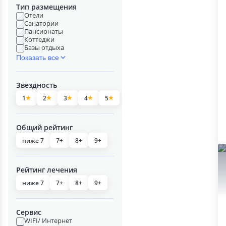
Тип размещения
Отели
Санатории
Пансионаты
Коттеджи
Базы отдыха
Показать все
Звездность
1
2
3
4
5
Общий рейтинг
ниже 7
7+
8+
9+
Рейтинг лечения
ниже 7
7+
8+
9+
Сервис
WIFI/ Интернет