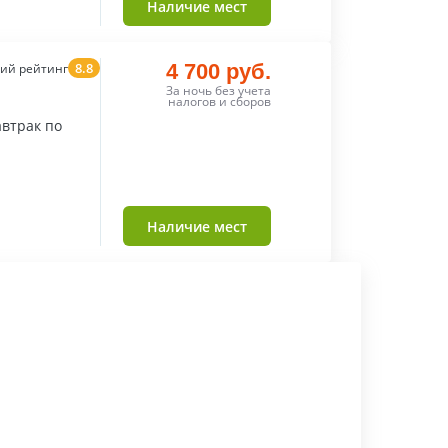
Наличие мест
8.8
4 700 руб.
ий рейтинг
За ночь без учета
налогов и сборов
втрак по
Наличие мест