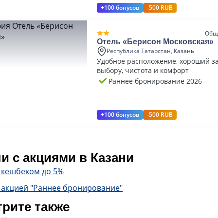
+100 бонусов
-500 RUB
Общ
Отель «Берисон Московская»
Республика Татарстан, Казань
Удобное расположение, хороший за
выбору, чистота и комфорт
Раннее бронирование 2026
+100 бонусов
-500 RUB
и с акциями в Казани
с кешбеком до 5%
 акцией "Раннее бронирование"
рите также