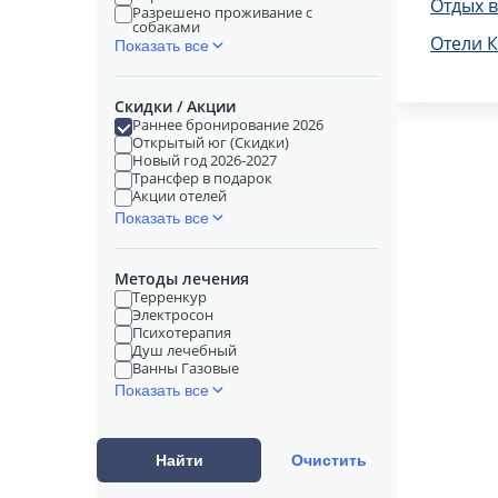
Отдых в
Разрешено проживание с
собаками
Отели 
Показать все
Скидки / Акции
Раннее бронирование 2026
Открытый юг (Скидки)
Новый год 2026-2027
Трансфер в подарок
Акции отелей
Показать все
Методы лечения
Терренкур
Электросон
Психотерапия
Душ лечебный
Ванны Газовые
Показать все
Найти
Очистить