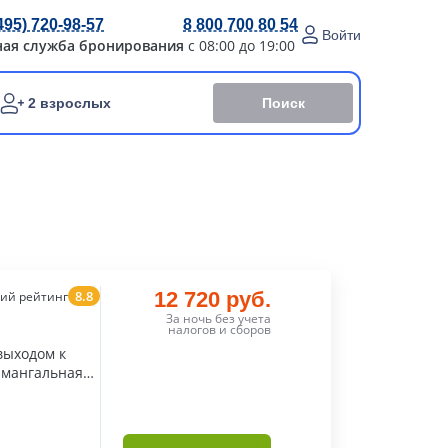
495) 720-98-57
8 800 700 80 54
Войти
ная служба бронирования
с 08:00 до 19:00
Поиск
2 взрослых
8.8
12 720 руб.
ий рейтинг
За ночь без учета
налогов и сборов
выходом к
ь мангальная