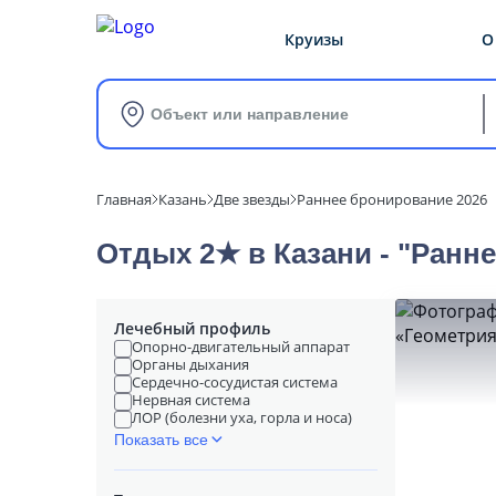
Круизы
О
Объект или направление
Главная
Казань
Две звезды
Раннее бронирование 2026
Отдых 2★ в Казани - "Ранн
Лечебный профиль
Опорно-двигательный аппарат
Органы дыхания
Сердечно-сосудистая система
Нервная система
ЛОР (болезни уха, горла и носа)
Показать все