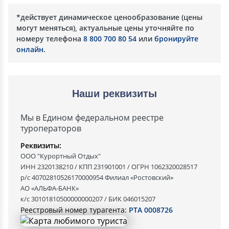
*действует динамическое ценообразование (цены
могут меняться), актуальные цены уточняйте по
номеру телефона
8 800 700 80 54
или
бронируйте
онлайн
.
Наши реквизиты
Мы в Едином федеральном реестре
туроператоров
Реквизиты:
ООО "Курортный Отдых"
ИНН 2320138210 / КПП 231901001 / ОГРН 1062320028517
р/с 40702810526170000954 Филиал «Ростовский»
АО «АЛЬФА-БАНК»
к/с 30101810500000000207 / БИК 046015207
Реестровый номер турагента:
РТА 0008726