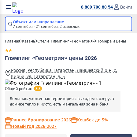
8 800 700 80 54
Войти
Объект или направление
7 сентября - 21 сентября,
2 взрослых
Главная
Казань
Отели
Глэмпинг «Геометрия»
Номера и цены
Глэмпинг «Геометрия» цены 2026
Россия, Республика Татарстан, Лаишевский р-н, с.
Кирби, ул. Татарстан, д. 5
Общий рейтинг
8.8
Большая, ухоженная территория с выходом к озеру, в
домике тепло и чисто, есть мангальная зона и баня
Раннее бронирование 2026
Кешбек до 5%
Новый год 2026-2027