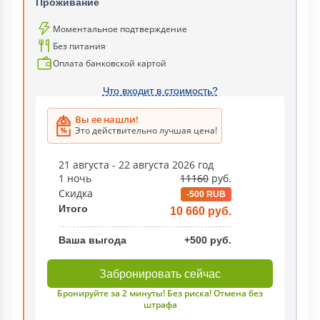
Проживание
Моментальное подтверждение
Без питания
Оплата банковской картой
Что входит в стоимость?
Вы ее нашли!
Это действительно лучшая цена!
21 августа - 22 августа 2026 год
1 ночь
11160
руб.
Скидка
-500 RUB
Итого
10 660 руб.
Ваша выгода
+500 руб.
Забронировать сейчас
Бронируйте за 2 минуты! Без риска! Отмена без
штрафа