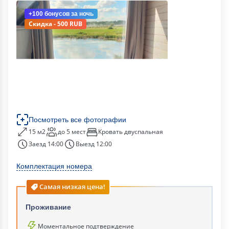
+100 бонусов
за ночь
Скидка - 500 RUB
Посмотреть все фотографии
15 м2
до 5 мест
Кровать двуспальная
Заезд 14:00
Выезд 12:00
Комплектация номера
Самая низкая цена!
Проживание
Моментальное подтверждение