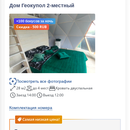
Дом Геокупол 2-местный
+100 бонусов
за ночь
Скидка - 500 RUB
Посмотреть все фотографии
28 м2
до 4 мест
Кровать двуспальная
Заезд 14:00
Выезд 12:00
Комплектация номера
Самая низкая цена!