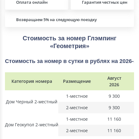
Оплата онлайн
Гарантия честных цен
Возвращаем 5% на следующую поездку
Стоимость за номер Глэмпинг
«Геометрия»
Стоимость за номер в сутки в рублях на 2026-2
Август
Категория номера
Размещение
2026
1-местное
9 300
Дом Черный 2-местный
2-местное
9 300
1-местное
11 160
Дом Геокупол 2-местный
2-местное
11 160