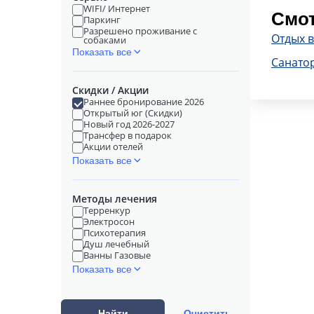
WIFI/ Интернет
Смот
Паркинг
Разрешено проживание с
Отдых в
собаками
Показать все
Санатор
Скидки / Акции
Раннее бронирование 2026
Открытый юг (Скидки)
Новый год 2026-2027
Трансфер в подарок
Акции отелей
Показать все
Методы лечения
Терренкур
Электросон
Психотерапия
Душ лечебный
Ванны Газовые
Показать все
Найти
Очистить