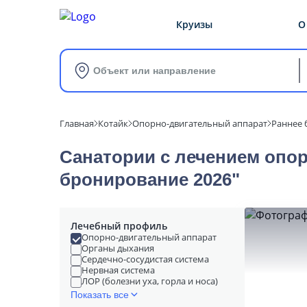
Круизы
О
Объект или направление
Главная
Котайк
Опорно-двигательный аппарат
Раннее 
Санатории с лечением опор
бронирование 2026"
Лечебный профиль
Опорно-двигательный аппарат
Органы дыхания
Сердечно-сосудистая система
Нервная система
ЛОР (болезни уха, горла и носа)
Показать все