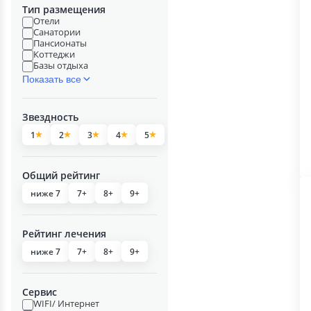
Тип размещения
Отели
Санатории
Пансионаты
Коттеджи
Базы отдыха
Показать все
Звездность
1
2
3
4
5
Общий рейтинг
ниже 7
7+
8+
9+
Рейтинг лечения
ниже 7
7+
8+
9+
Сервис
WIFI/ Интернет