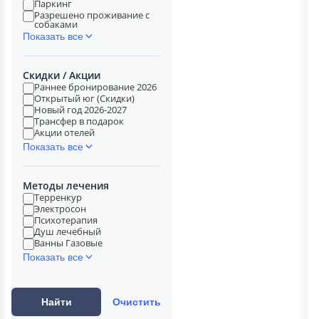
Паркинг
Разрешено проживание с
собаками
Показать все
Скидки / Акции
Раннее бронирование 2026
Открытый юг (Скидки)
Новый год 2026-2027
Трансфер в подарок
Акции отелей
Показать все
Методы лечения
Терренкур
Электросон
Психотерапия
Душ лечебный
Ванны Газовые
Показать все
Найти
Очистить