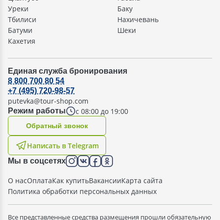
Уреки
Баку
Тбилиси
Нахичевань
Батуми
Шеки
Кахетия
Единая служба бронирования
8 800 700 80 54
+7 (495) 720-98-57
putevka@tour-shop.com
с 08:00 до 19:00
Режим работы
Oбратный звонок
Написать в Telegram
Мы в соцсетях
О нас
Оплата
Как купить
Вакансии
Карта сайта
Политика обработки персональных данных
Все представленные средства размещения прошли обязательную