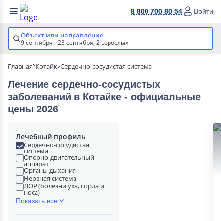
8 800 700 80 54
Войти
Объект или направление
9 сентября - 23 сентября,
2 взрослых
Главная
Котайк
Сердечно-сосудистая система
Лечение сердечно-сосудистых
заболеваний в Котайке - официальные
цены 2026
Лечебный профиль
Сердечно-сосудистая
система
Опорно-двигательный
аппарат
Органы дыхания
Нервная система
ЛОР (болезни уха, горла и
носа)
Показать все