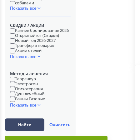
собаками
Показать все
Скидки / Акции
Раннее бронирование 2026
Открытый юг (Скидки)
Новый год 2026-2027
Трансфер в подарок
Акции отелей
Показать все
Методы лечения
Терренкур
Электросон
Психотерапия
Душ лечебный
Ванны Газовые
Показать все
Найти
Очистить