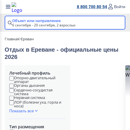
8 800 700 80 54
Войти
Объект или направление
6 сентября - 20 сентября,
2 взрослых
Главная
Ереван
Отдых в Ереване - официальные цены
2026
Лечебный профиль
Опорно-двигательный
аппарат
Органы дыхания
Сердечно-сосудистая
система
Нервная система
ЛОР (болезни уха, горла и
носа)
Показать все
Тип размещения