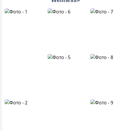
Wellness»