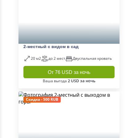
2-местный с видом в сад
20 м2
до 2 мест
Двуспальная кровать
От 76 USD за ночь
2 USD за ночь
Ваша выгода
Скидка - 500 RUB