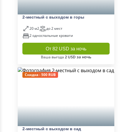
2-местный с выходом в горы
20 м2
до 2 мест
2 односпальные кровати
От 82 USD за ночь
2 USD за ночь
Ваша выгода
Скидка - 500 RUB
2-местный с выходом в сад