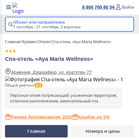
8 800 700 80 54
Войти
Объект или направление
7 сентября - 21 сентября,
2 взрослых
Главная
Ереван
Отели
Спа-отель «Aya Maria Wellness»
Спа-отель «Aya Maria Wellness»
Армения, Дзорахбюр, ул. Азатутян 77
Общий рейтинг
9.2
Персонал отеля потрясающий, ухоженная территория,
отличное расположение, замечательный спа
Раннее бронирование 2026
Кешбек до 5%
Главная
Номера и цены