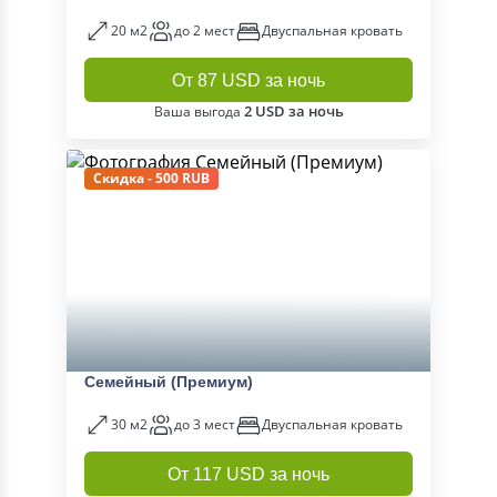
20 м2
до 2 мест
Двуспальная кровать
От 87 USD за ночь
2 USD за ночь
Ваша выгода
Скидка - 500 RUB
Семейный (Премиум)
30 м2
до 3 мест
Двуспальная кровать
От 117 USD за ночь