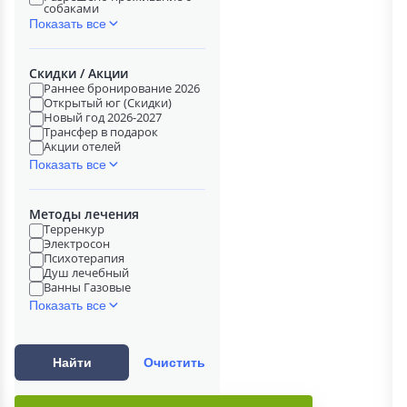
собаками
Показать все
Скидки / Акции
Раннее бронирование 2026
Открытый юг (Скидки)
Новый год 2026-2027
Трансфер в подарок
Акции отелей
Показать все
Методы лечения
Терренкур
Электросон
Психотерапия
Душ лечебный
Ванны Газовые
Показать все
Найти
Очистить