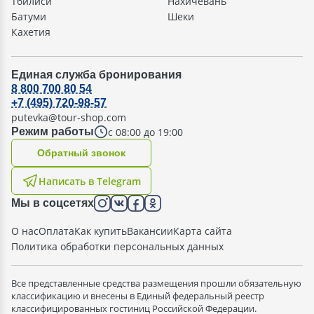
Тбилиси
Нахичевань
Батуми
Шеки
Кахетия
Единая служба бронирования
8 800 700 80 54
+7 (495) 720-98-57
putevka@tour-shop.com
с 08:00 до 19:00
Режим работы
Oбратный звонок
Написать в Telegram
Мы в соцсетях
О нас
Оплата
Как купить
Вакансии
Карта сайта
Политика обработки персональных данных
Все представленные средства размещения прошли обязательную
классификацию и внесены в Единый федеральный реестр
классифицированных гостиниц Российской Федерации.