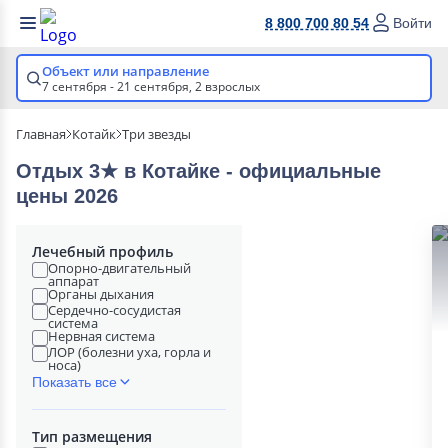
8 800 700 80 54
Войти
Объект или направление
7 сентября - 21 сентября,
2 взрослых
Главная
Котайк
Три звезды
Отдых 3★ в Котайке - официальные
цены 2026
Лечебный профиль
Опорно-двигательный
аппарат
Органы дыхания
Сердечно-сосудистая
система
Нервная система
ЛОР (болезни уха, горла и
носа)
Показать все
Тип размещения