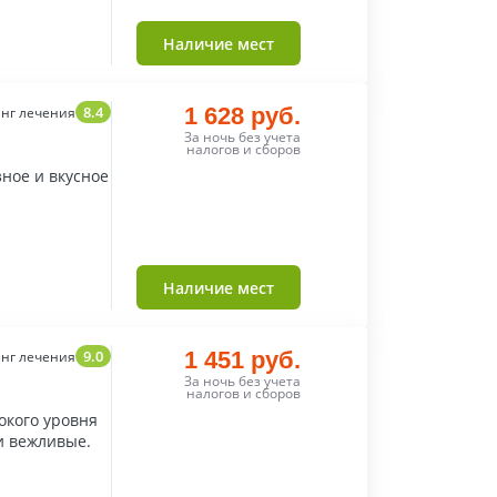
Наличие мест
8.4
1 628 руб.
нг лечения
За ночь без учета
налогов и сборов
ное и вкусное
Наличие мест
9.0
1 451 руб.
нг лечения
За ночь без учета
налогов и сборов
окого уровня
и вежливые.