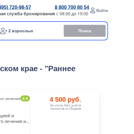
495) 720-98-57
8 800 700 80 54
Войти
ная служба бронирования
с 08:00 до 19:00
Поиск
2 взрослых
ком крае - "Раннее
8.9
4 500 руб.
нг лечения
За ночь без учета
налогов и сборов
ацией и
го лечения и