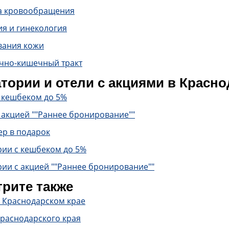
а кровообращения
ия и гинекология
вания кожи
чно-кишечный тракт
тории и отели с акциями в Красно
с кешбеком до 5%
 акцией ""Раннее бронирование""
ер в подарок
рии с кешбеком до 5%
ии с акцией ""Раннее бронирование""
рите также
в Краснодарском крае
Краснодарского края