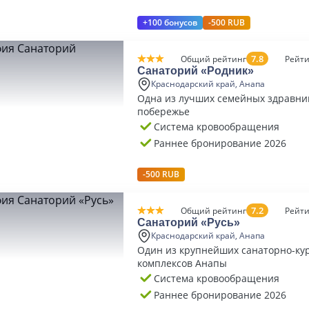
+100 бонусов
-500 RUB
7.8
Общий рейтинг
Рейти
Санаторий «Родник»
Краснодарский край, Анапа
Одна из лучших семейных здравни
побережье
Система кровообращения
Раннее бронирование 2026
-500 RUB
7.2
Общий рейтинг
Рейти
Санаторий «Русь»
Краснодарский край, Анапа
Один из крупнейших санаторно-ку
комплексов Анапы
Система кровообращения
Раннее бронирование 2026