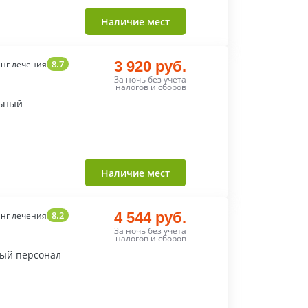
Наличие мест
8.7
3 920 руб.
нг лечения
За ночь без учета
налогов и сборов
льный
Наличие мест
8.2
4 544 руб.
нг лечения
За ночь без учета
налогов и сборов
ный персонал