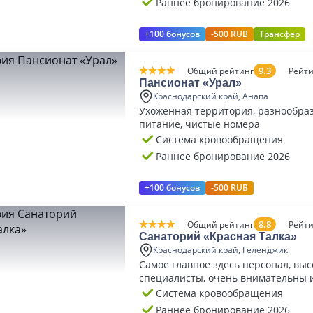
Раннее бронирование 2026
+100 бонусов
-500 RUB
Трансфер
9.3
Общий рейтинг
Рейти
Пансионат «Урал»
Краснодарский край, Анапа
Ухоженная территория, разнообраз
питание, чистые номера
Система кровообращения
Раннее бронирование 2026
+100 бонусов
-500 RUB
8.8
Общий рейтинг
Рейти
Санаторий «Красная Талка»
Краснодарский край, Геленджик
Самое главное здесь персонал, выс
специалисты, очень внимательны 
Система кровообращения
Раннее бронирование 2026