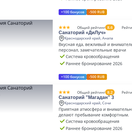
+100 бонусов
-500 RUB
8.6
Общий рейтинг
Рейти
Санаторий «ДиЛуч»
Краснодарский край, Анапа
Вкусная еда, вежливый и внимате
персонал, замечательные врачи
Система кровообращения
Раннее бронирование 2026
+100 бонусов
-500 RUB
8.2
Общий рейтинг
Рейти
Санаторий "Магадан" 3
Краснодарский край, Сочи
Приятная атмосфера и вниматель
делают пребывание комфортным.
Система кровообращения
Раннее бронирование 2026