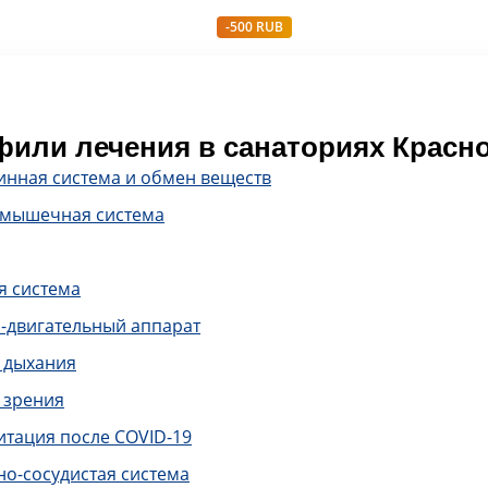
-500 RUB
или лечения в санаториях Красно
инная система и обмен веществ
-мышечная система
я система
-двигательный аппарат
 дыхания
 зрения
итация после COVID-19
о-сосудистая система