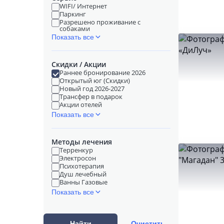
WIFI/ Интернет
Паркинг
Разрешено проживание с
собаками
Показать все
Скидки / Акции
Раннее бронирование 2026
Открытый юг (Скидки)
Новый год 2026-2027
Трансфер в подарок
Акции отелей
Показать все
Методы лечения
Терренкур
Электросон
Психотерапия
Душ лечебный
Ванны Газовые
Показать все
Найти
Очистить