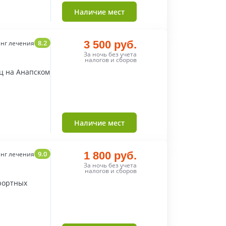
Наличие мест
8.2
3 500 руб.
нг лечения
За ночь без учета
налогов и сборов
ц на Анапском
Наличие мест
9.0
1 800 руб.
нг лечения
За ночь без учета
налогов и сборов
рортных