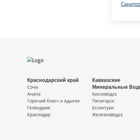
Санато
Краснодарский край
Кавказские
Сочи
Минеральные Во
Анапа
Кисловодск
Горячий Ключ и Адыгея
Пятигорск
Геленджик
Ессентуки
Краснодар
Железноводск