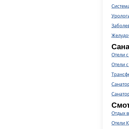
Систем
Уролог
Заболе
Желудо
Сана
Отели 
Отели с
Трансф
Санато
Санатор
Смот
Отдых 
Отели 