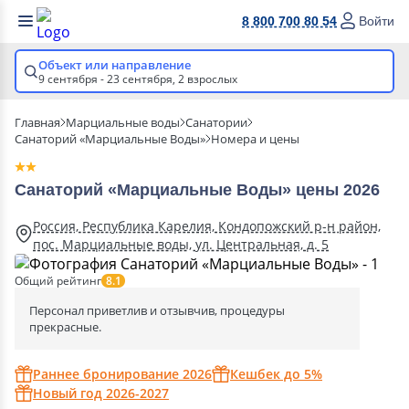
8 800 700 80 54
Войти
Объект или направление
9 сентября - 23 сентября,
2 взрослых
Главная
Марциальные воды
Санатории
Санаторий «Марциальные Воды»
Номера и цены
Санаторий «Марциальные Воды» цены 2026
Россия, Республика Карелия, Кондопожский р-н район,
пос. Марциальные воды, ул. Центральная, д. 5
Общий рейтинг
8.1
Персонал приветлив и отзывчив, процедуры
прекрасные.
Раннее бронирование 2026
Кешбек до 5%
Новый год 2026-2027