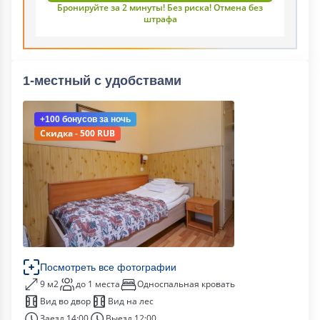
Бронируйте за 2 минуты! Без риска! Отмена без
штрафа
1-местный с удобствами
+100 бонусов
за ночь
Скидка - 500 RUB
Посмотреть все фотографии
9 м2
до 1 места
Односпальная кровать
Вид во двор
Вид на лес
Заезд 14:00
Выезд 12:00