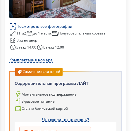
Посмотреть все фотографии
11 м2
до 1 места
Полутораспальная кровать
Вид во двор
Заезд 14:00
Выезд 12:00
Комплектация номера
Самая низкая цена!
Оздоровительная программа ЛАЙТ
Моментальное подтверждение
3-разовое питание
Оплата банковской картой
Что входит в стоимость?