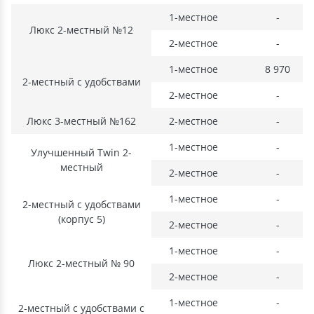
1-местное
-
Люкс 2-местный №12
2-местное
-
1-местное
8 970
2-местный с удобствами
2-местное
-
Люкс 3-местный №162
2-местное
-
1-местное
-
Улучшенный Twin 2-
местный
2-местное
-
1-местное
-
2-местный с удобствами
(корпус 5)
2-местное
-
1-местное
-
Люкс 2-местный № 90
2-местное
-
1-местное
-
2-местный с удобствами с