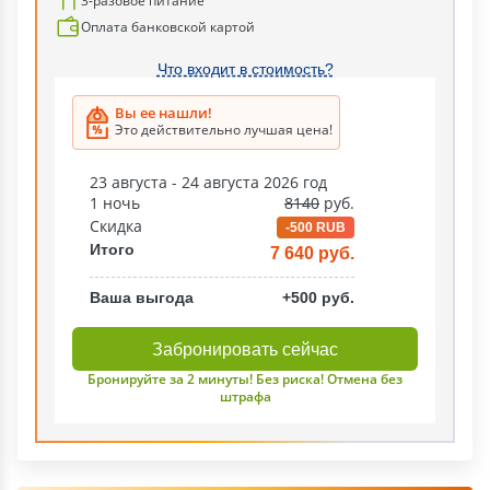
3-разовое питание
Оплата банковской картой
Что входит в стоимость?
Вы ее нашли!
Это действительно лучшая цена!
23 августа - 24 августа 2026 год
1 ночь
8140
руб.
Скидка
-500 RUB
Итого
7 640 руб.
Ваша выгода
+500 руб.
Забронировать сейчас
Бронируйте за 2 минуты! Без риска! Отмена без
штрафа