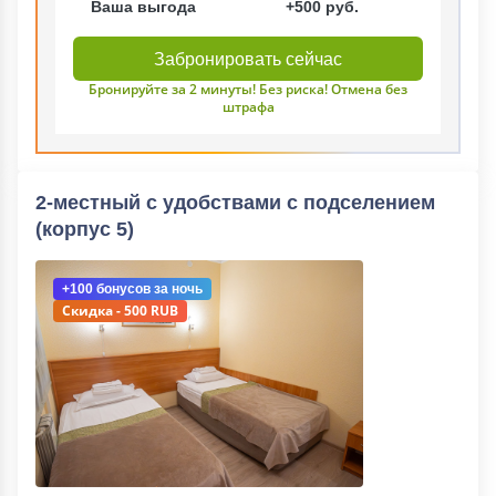
Ваша выгода
+500 руб.
Забронировать сейчас
Бронируйте за 2 минуты! Без риска! Отмена без
штрафа
2-местный с удобствами с подселением
(корпус 5)
+100 бонусов
за ночь
Скидка - 500 RUB