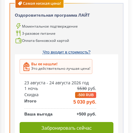
Самая низкая цена!
Оздоровительная программа ЛАЙТ
Моментальное подтверждение
3-разовое питание
Оплата банковской картой
Что входит в стоимость?
Вы ее нашли!
Это действительно лучшая цена!
23 августа - 24 августа 2026 год
1 ночь
5530
руб.
Скидка
-500 RUB
Итого
5 030 руб.
Ваша выгода
+500 руб.
Забронировать сейчас