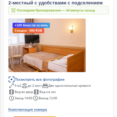
2-местный с удобствами с подселением
Последнее бронирование — 34 минуты назад
+100 бонусов
за ночь
Скидка - 500 RUB
Посмотреть все фотографии
0 м2
до 2 мест
Две односпальные кровати
Вид во двор
Вид на лес
Заезд 14:00
Выезд 12:00
Комплектация номера