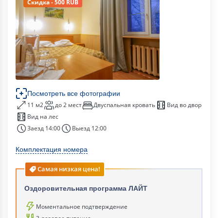
Скидка - 500 RUB
Посмотреть все фотографии
11 м2
до 2 мест
Двуспальная кровать
Вид во двор
Вид на лес
Заезд 14:00
Выезд 12:00
Комплектация номера
Самая низкая цена!
Оздоровительная программа ЛАЙТ
Моментальное подтверждение