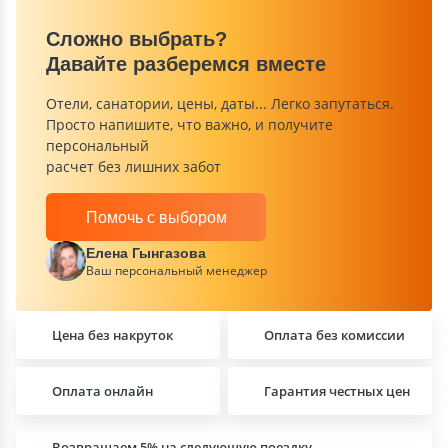
Сложно выбрать?
Давайте разберемся вместе
Отели, санатории, цены, даты... Легко запутаться.
Просто напишите, что важно, и получите
персональный
расчет без лишних забот
Помочь с выбором
Елена Гынгазова
Ваш персональный менеджер
Цена без накруток
Оплата без комиссии
Оплата онлайн
Гарантия честных цен
Возвращаем 5% на следующую поездку