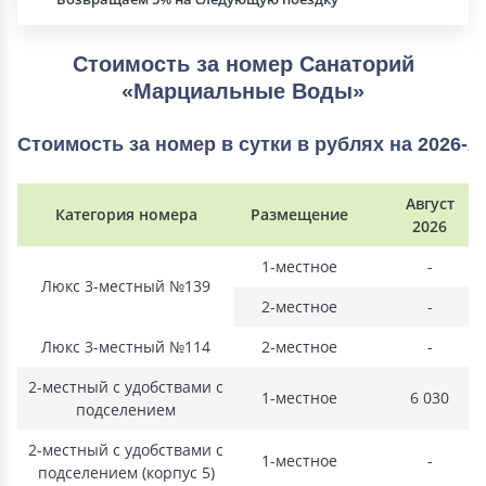
Стоимость за номер Санаторий
«Марциальные Воды»
Стоимость за номер в сутки в рублях на 2026-2
Август
Категория номера
Размещение
2026
1-местное
-
Люкс 3-местный №139
2-местное
-
Люкс 3-местный №114
2-местное
-
2-местный с удобствами с
1-местное
6 030
подселением
2-местный с удобствами с
1-местное
-
подселением (корпус 5)