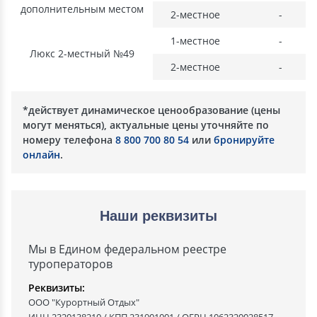
дополнительным местом
2-местное
-
1-местное
-
Люкс 2-местный №49
2-местное
-
*действует динамическое ценообразование (цены
могут меняться), актуальные цены уточняйте по
номеру телефона
8 800 700 80 54
или
бронируйте
онлайн
.
Наши реквизиты
Мы в Едином федеральном реестре
туроператоров
Реквизиты:
ООО "Курортный Отдых"