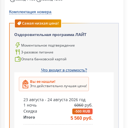
Комплектация номера
Самая низкая цена!
Оздоровительная программа ЛАЙТ
Моментальное подтверждение
3-разовое питание
Оплата банковской картой
Что входит в стоимость?
Вы ее нашли!
Это действительно лучшая цена!
23 августа - 24 августа 2026 год
1 ночь
6060
руб.
Скидка
-500 RUB
Итого
5 560 руб.