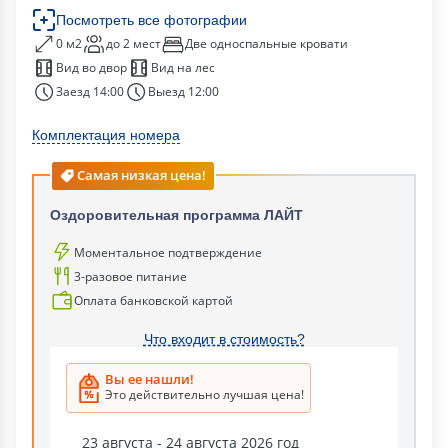
Посмотреть все фотографии
0 м2
до 2 мест
Две односпальные кровати
Вид во двор
Вид на лес
Заезд 14:00
Выезд 12:00
Комплектация номера
Самая низкая цена!
Оздоровительная программа ЛАЙТ
Моментальное подтверждение
3-разовое питание
Оплата банковской картой
Что входит в стоимость?
Вы ее нашли!
Это действительно лучшая цена!
23 августа - 24 августа 2026 год