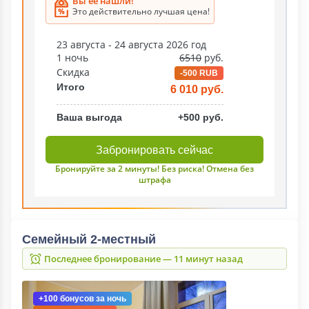
Вы ее нашли!
Это действительно лучшая цена!
23 августа - 24 августа 2026 год
1 ночь
6510
руб.
Скидка
-500 RUB
Итого
6 010 руб.
Ваша выгода
+500 руб.
Забронировать сейчас
Бронируйте за 2 минуты! Без риска! Отмена без
штрафа
Cемейный 2-местный
Последнее бронирование — 11 минут назад
+100 бонусов
за ночь