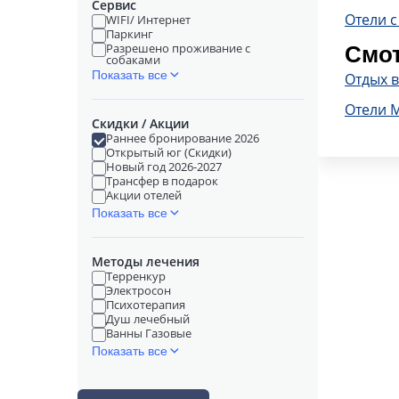
Сервис
Отели с
WIFI/ Интернет
Паркинг
Разрешено проживание с
Смот
собаками
Показать все
Отдых 
Отели 
Скидки / Акции
Раннее бронирование 2026
Открытый юг (Скидки)
Новый год 2026-2027
Трансфер в подарок
Акции отелей
Показать все
Методы лечения
Терренкур
Электросон
Психотерапия
Душ лечебный
Ванны Газовые
Показать все