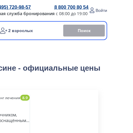
495) 720-98-57
8 800 700 80 54
Войти
ная служба бронирования
с 08:00 до 19:00
Поиск
2 взрослых
рсине - официальные цены
8.9
нг лечения
очником,
 оснащённым