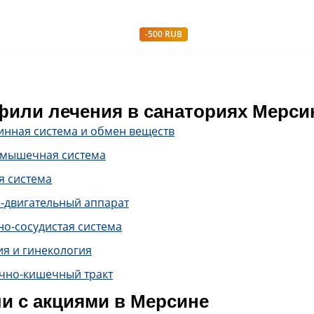
-500 RUB
или лечения в санаториях Мерси
инная система и обмен веществ
-мышечная система
я система
-двигательный аппарат
о-сосудистая система
ия и гинекология
чно-кишечный тракт
и с акциями в Мерсине