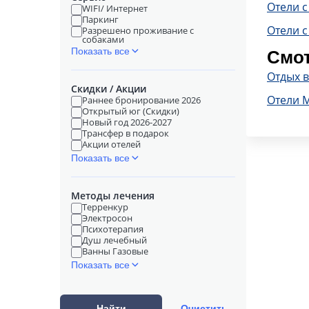
Отели 
WIFI/ Интернет
Паркинг
Отели с
Разрешено проживание с
собаками
Показать все
Смот
Отдых 
Скидки / Акции
Отели 
Раннее бронирование 2026
Открытый юг (Скидки)
Новый год 2026-2027
Трансфер в подарок
Акции отелей
Показать все
Методы лечения
Терренкур
Электросон
Психотерапия
Душ лечебный
Ванны Газовые
Показать все
Найти
Очистить