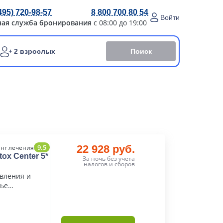
495) 720-98-57
8 800 700 80 54
Войти
ная служба бронирования
с 08:00 до 19:00
Поиск
2 взрослых
9.5
22 928 руб.
нг лечения
tox Center 5*
За ночь без учета
налогов и сборов
вления и
ье