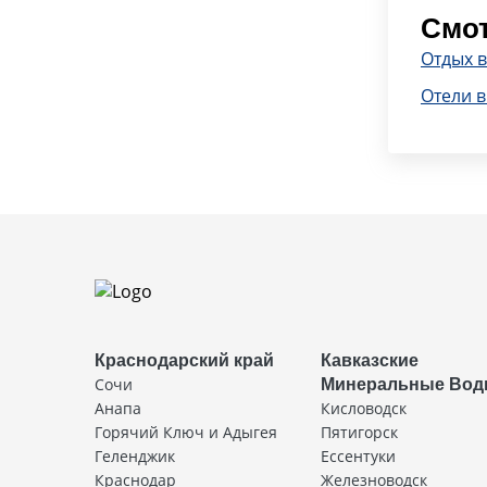
Смот
Отдых в
Отели в
Краснодарский край
Кавказские
Сочи
Минеральные Во
Анапа
Кисловодск
Горячий Ключ и Адыгея
Пятигорск
Геленджик
Ессентуки
Краснодар
Железноводск