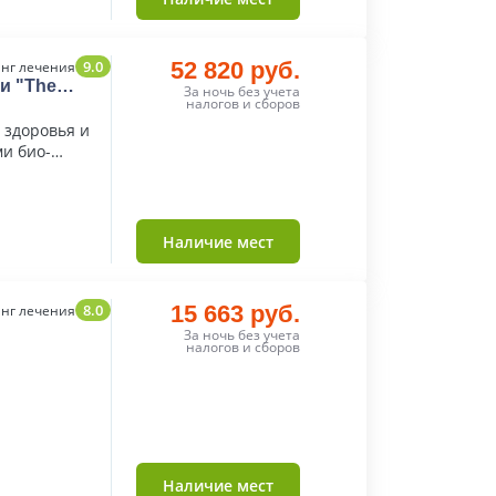
9.0
52 820 руб.
нг лечения
и "The
За ночь без учета
налогов и сборов
 здоровья и
и био-
Наличие мест
8.0
15 663 руб.
нг лечения
За ночь без учета
налогов и сборов
Наличие мест