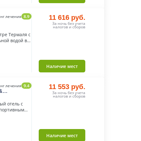
8.9
11 616 руб.
нг лечения
За ночь без учета
налогов и сборов
тре Термаля с
ьной водой в
Наличие мест
9.4
11 553 руб.
нг лечения
&
За ночь без учета
налогов и сборов
ый отель с
спортивным
Наличие мест