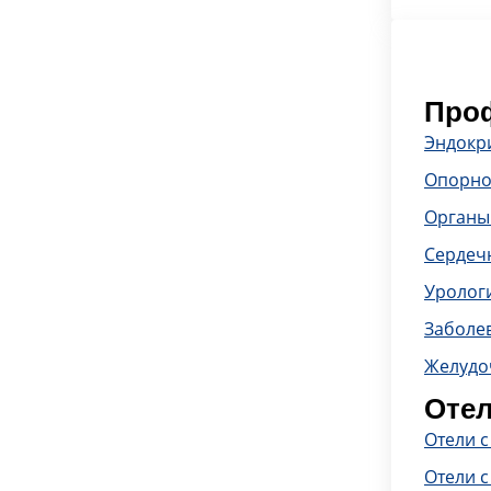
Проф
Эндокр
Опорно
Органы
Сердечн
Уролог
Заболе
Желудо
Отел
Отели 
Отели с