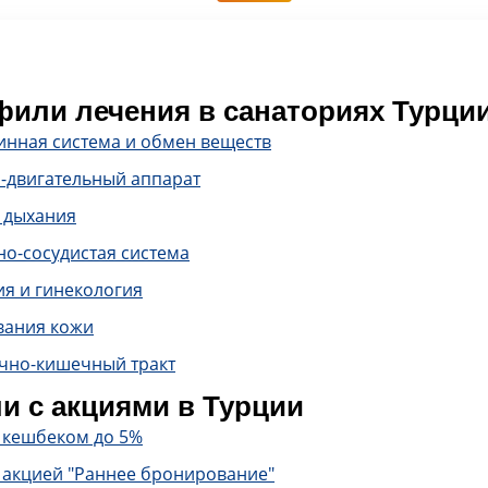
или лечения в санаториях Турци
инная система и обмен веществ
-двигательный аппарат
 дыхания
о-сосудистая система
ия и гинекология
вания кожи
чно-кишечный тракт
и с акциями в Турции
с кешбеком до 5%
 акцией "Раннее бронирование"