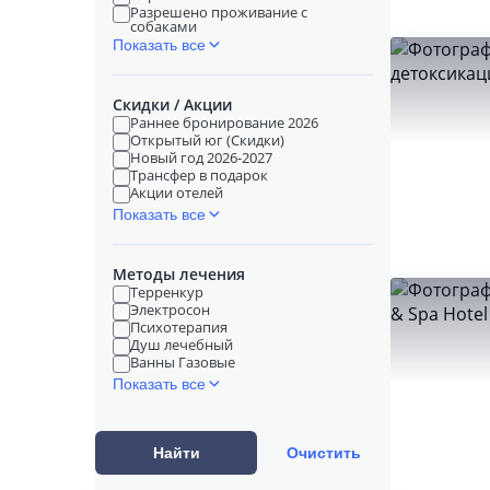
Разрешено проживание с
собаками
Показать все
Скидки / Акции
Раннее бронирование 2026
Открытый юг (Скидки)
Новый год 2026-2027
Трансфер в подарок
Акции отелей
Показать все
Методы лечения
Терренкур
Электросон
Психотерапия
Душ лечебный
Ванны Газовые
Показать все
Найти
Очистить