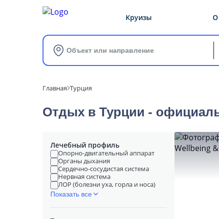
Круизы
О
Объект или направление
Главная
Турция
Отдых в Турции - официал
Лечебный профиль
Опорно-двигательный аппарат
Органы дыхания
Сердечно-сосудистая система
Нервная система
ЛОР (болезни уха, горла и носа)
Показать все