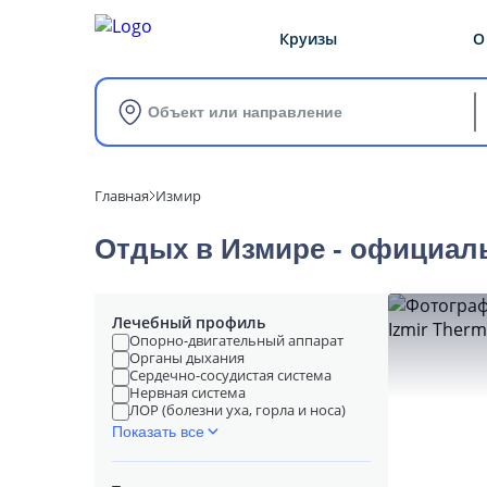
Круизы
О
Объект или направление
Главная
Измир
Отдых в Измире - официал
Лечебный профиль
Опорно-двигательный аппарат
Органы дыхания
Сердечно-сосудистая система
Нервная система
ЛОР (болезни уха, горла и носа)
Показать все