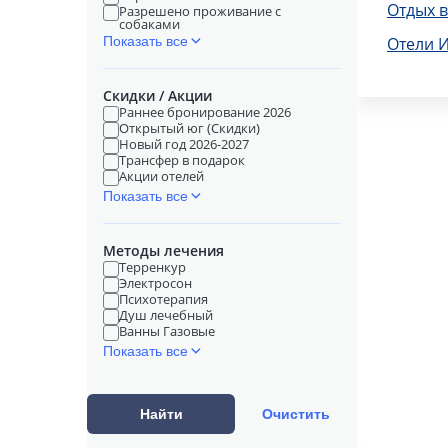
Отдых 
Разрешено проживание с
собаками
Показать все
Отели 
Скидки / Акции
Раннее бронирование 2026
Открытый юг (Скидки)
Новый год 2026-2027
Трансфер в подарок
Акции отелей
Показать все
Методы лечения
Терренкур
Электросон
Психотерапия
Душ лечебный
Ванны Газовые
Показать все
Найти
Очистить