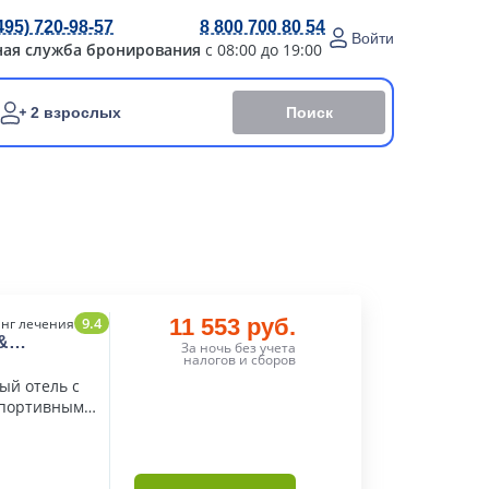
495) 720-98-57
8 800 700 80 54
Войти
ная служба бронирования
с 08:00 до 19:00
Поиск
2 взрослых
9.4
11 553 руб.
нг лечения
&
За ночь без учета
налогов и сборов
ый отель с
спортивным