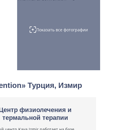
Показать все фотографии
ention» Турция, Измир
Центр физиолечения и
термальной терапии
й центр Kaya Izmir работает на базе