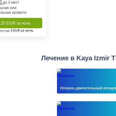
до 3 мест
ьная или
льная кровати
125 EUR за ночь
3 EUR за ночь
выгода
Лечение в Kaya Izmir 
Опорно-двигательный аппара