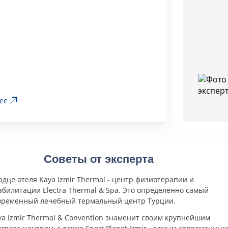
ее
Советы от эксперта
рдце отеля Kaya Izmir Thermal - центр физиотерапии и
абилитации Electra Thermal & Spa. Это определённо самый
временный лечебный термальный центр Турции.
ya Izmir Thermal & Convention знаменит своим крупнейшим