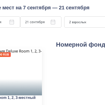
 мест на 7 сентября — 21 сентября
я
21 сентября
2 взрослых
Номерной фон
00 RUB
oom 1, 2, 3-местный