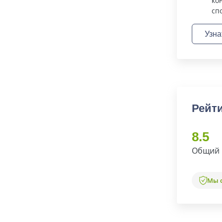
ко
сп
Узна
Рейти
8.5
Общий 
Мы 