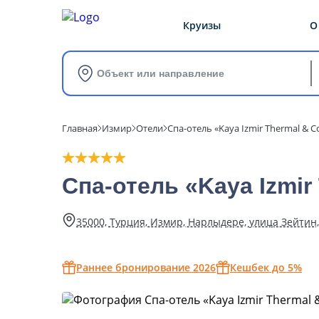
Круизы
О
Объект или направление
Главная
Измир
Отели
Спа-отель «Kaya Izmir Thermal & C
Спа-отель «Kaya Izmir
35000, Турция, Измир, Нарлыдере, улица Зейтин,
Раннее бронирование 2026
Кешбек до 5%