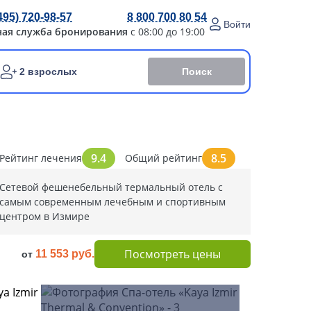
495) 720-98-57
8 800 700 80 54
Войти
ная служба бронирования
с 08:00 до 19:00
Поиск
2 взрослых
9.4
8.5
Рейтинг лечения
Общий рейтинг
Сетевой фешенебельный термальный отель с
самым современным лечебным и спортивным
центром в Измире
Посмотреть цены
11 553 руб.
от