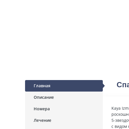
Спа
Главная
Описание
Kaya Izm
Номера
роскошн
Лечение
5-звездо
с видом 