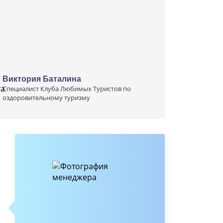
Виктория Баталина
Специалист Клуба Любимых Туристов по
оздоровительному туризму