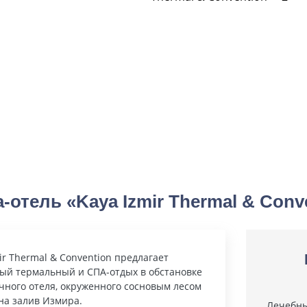
-отель «Kaya Izmir Thermal & Conv
ir Thermal & Convention предлагает
ый термальный и СПА-отдых в обстановке
чного отеля, окруженного сосновым лесом
на залив Измира.
Лечебны