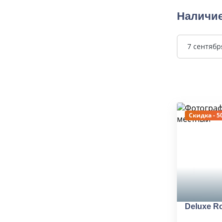
Наличие
7 сентябр
Скидка - 5
Deluxe R