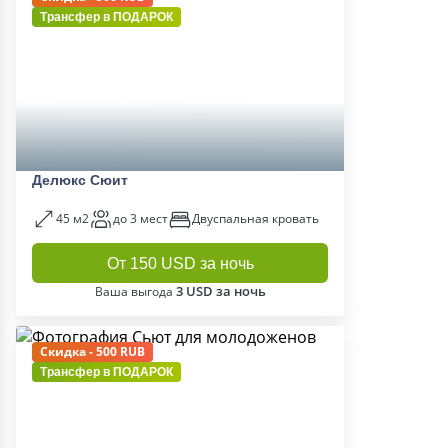
Трансфер в
ПОДАРОК
Делюкс Сюит
45 м2
до 3 мест
Двуспальная кровать
От 150 USD за ночь
3 USD за ночь
Ваша выгода
Скидка - 500 RUB
Трансфер в
ПОДАРОК