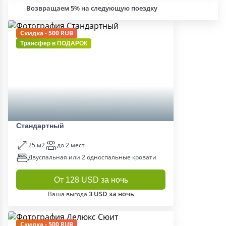
Возвращаем 5% на следующую поездку
Скидка - 500 RUB
Трансфер в
ПОДАРОК
Стандартный
25 м2
до 2 мест
Двуспальная или 2 односпальные кровати
От 128 USD за ночь
3 USD за ночь
Ваша выгода
Скидка - 500 RUB