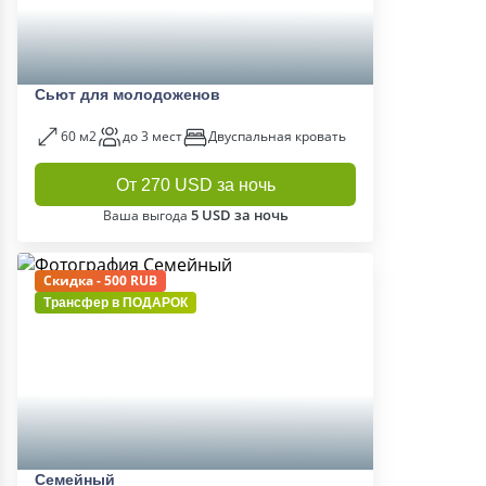
Сьют для молодоженов
60 м2
до 3 мест
Двуспальная кровать
От 270 USD за ночь
5 USD за ночь
Ваша выгода
Скидка - 500 RUB
Трансфер в
ПОДАРОК
Семейный