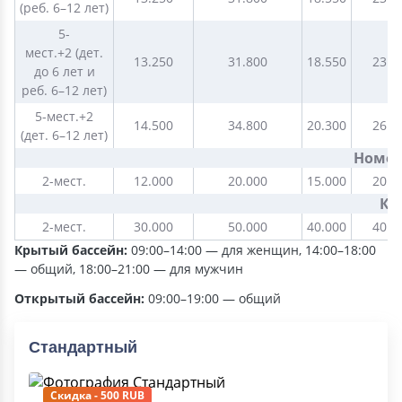
(реб. 6–12 лет)
5-
мест.+2 (дет.
13.250
31.800
18.550
23.8
до 6 лет и
реб. 6–12 лет)
5-мест.+2
14.500
34.800
20.300
26.1
(дет. 6–12 лет)
Номер
2-мест.
12.000
20.000
15.000
20.0
Ко
2-мест.
30.000
50.000
40.000
40.0
Крытый бассейн:
09:00–14:00 — для женщин, 14:00–18:00
— общий, 18:00–21:00 — для мужчин
Открытый бассейн:
09:00–19:00 — общий
Стандартный
Скидка - 500 RUB