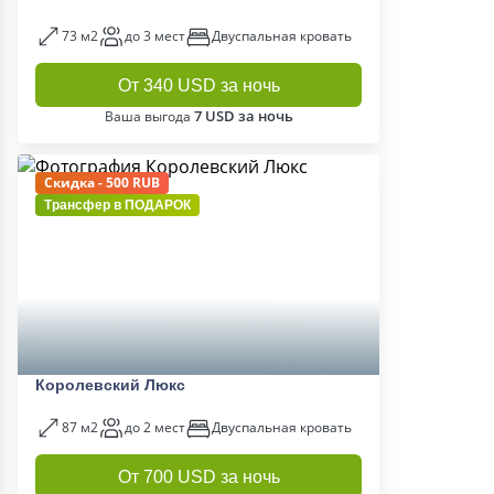
73 м2
до 3 мест
Двуспальная кровать
От 340 USD за ночь
7 USD за ночь
Ваша выгода
Скидка - 500 RUB
Трансфер в
ПОДАРОК
Королевский Люкс
87 м2
до 2 мест
Двуспальная кровать
От 700 USD за ночь